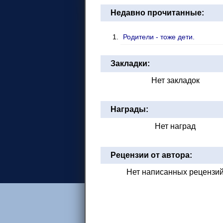
Недавно прочитанные:
Родители - тоже дети.
Закладки:
Нет закладок
Награды:
Нет наград
Рецензии от автора:
Нет написанных рецензи