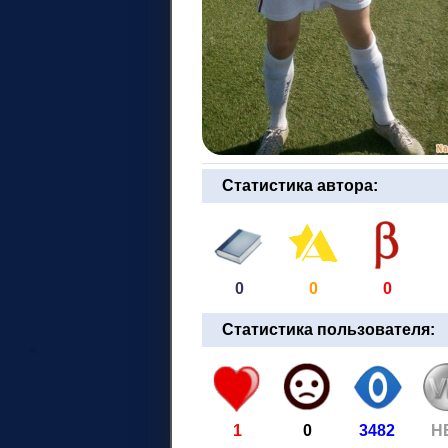
Статистика автора:
0
0
0
Статистика пользователя:
1
0
3482
Н