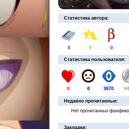
Статистика автора:
0
0
0
Статистика пользователя:
0
0
3670
Н
Недавно прочитанные:
Нет прочитанных фанфик
Закладки: