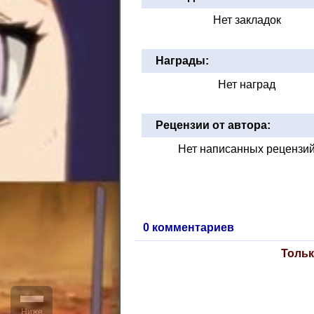
Нет закладок
Награды:
Нет наград
Рецензии от автора:
Нет написанных рецензи
0 комментариев
Тольк
Ниже