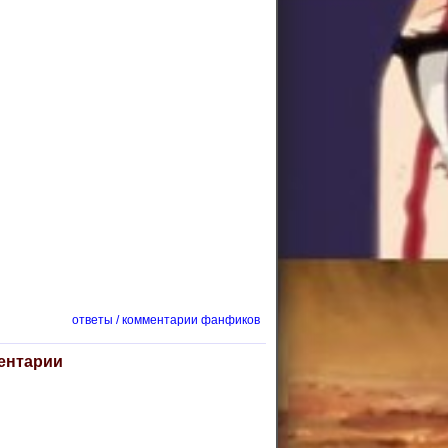
ответы / комментарии фанфиков
ентарии