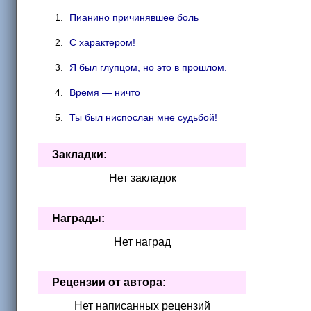
Пианино причинявшее боль
С характером!
Я был глупцом, но это в прошлом.
Время — ничто
Ты был ниспослан мне судьбой!
Закладки:
Нет закладок
Награды:
Нет наград
Рецензии от автора:
Нет написанных рецензий