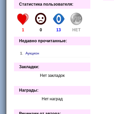
Статистика пользователя:
1
0
13
НЕТ
Недавно прочитанные:
Аукцион
Закладки:
Нет закладок
Награды:
Нет наград
Рецензии от автора: