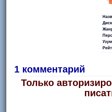
Назв
Диск
Жанр
Перс
Узум
Рейт
1 комментарий
Только авторизиро
писат