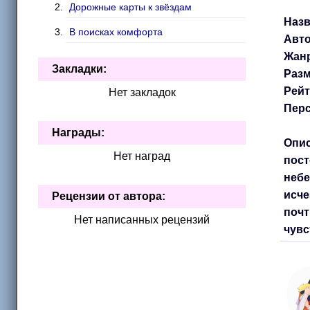
Дорожные карты к звёздам
Назв
В поисках комфорта
Авто
Жан
Закладки:
Разм
Рейт
Нет закладок
Перс
Награды:
Опис
Нет наград
пост
небе
исче
Рецензии от автора:
почт
Нет написанных рецензий
чувс