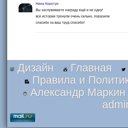
Нина Коротун
Вы заслуживаете награду ещё и не одну!
все истории тронули очень сильно, поразили
спасибо за ваш труд спасибо!
Дизайн
Главная
Правила и Полити
Александр Маркин
admi