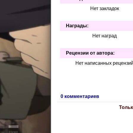
Нет закладок
Награды:
Нет наград
Рецензии от автора:
Нет написанных рецензи
0 комментариев
Тольк
Ниже