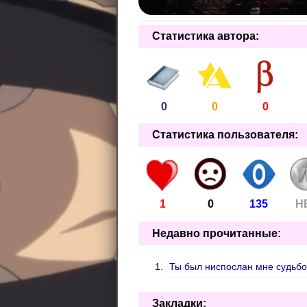
Статистика автора:
0
0
0
Статистика пользователя:
1
0
135
Н
Недавно прочитанные:
Ты был ниспослан мне судьбо
Закладки: