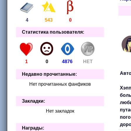
4
543
0
Статистика пользователя:
1
0
4876
НЕТ
Авто
Недавно прочитанные:
Нет прочитанных фанфиков
Хэпп
боль
Закладки:
люби
пута
Нет закладок
пого
доро
Награды: