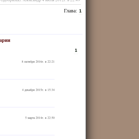
Глава:
1
арии
1
8 октября 2016г. в 22:21
4 декабря 2015г. в 15:34
5 марта 2014г. в 22:50