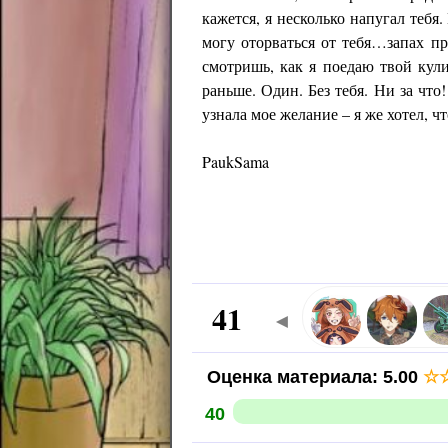
кажется, я несколько напугал тебя
могу оторваться от тебя…запах п
смотришь, как я поедаю твой кули
раньше. Один. Без тебя. Ни за что
узнала мое желание – я же хотел, ч
PaukSama
41
◄
Оценка материала
:
5.00
☆
40