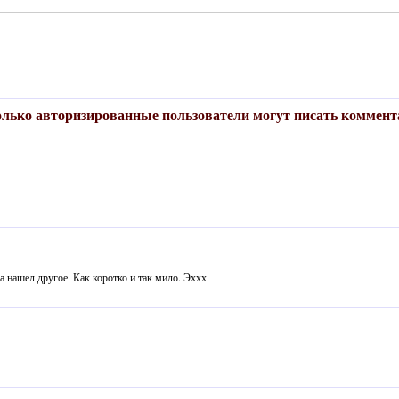
лько авторизированные пользователи могут писать коммент
а нашел другое. Как коротко и так мило. Эххх