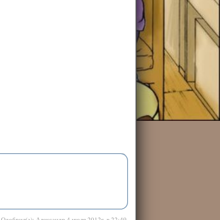
Одобрил(а): Александр 4 июля 2012г. в 22:49