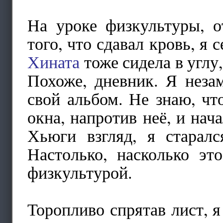
На уроке физкультуры, о
того, что сдавал кровь, я 
Хината
тоже сидела в углу
Похоже, дневник. Я неза
свой альбом. Не знаю, чт
окна, напротив неё, и нач
Хьюги взгляд, я старалс
Настолько, насколько эт
физкультурой.
Торопливо спрятав лист, я