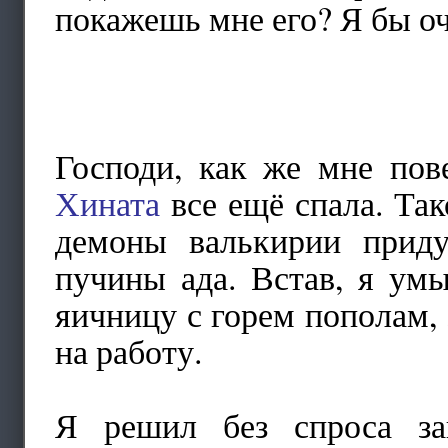
покажешь мне его? Я бы о
Господи, как же мне пов
Хината
все ещё спала. Тако
демоны валькирии прид
пучины ада. Встав, я умы
яичницу с горем пополам, 
на работу.
Я решил без спроса заг