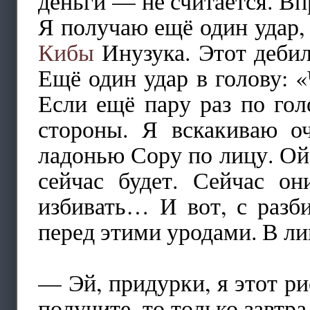
деньги — не считается. Вп
Я получаю ещё один удар,
Кибы
Инузука. Этот дебил
Ещё один удар в голову: «
Если ещё пару раз по го
стороны. Я вскакиваю оч
ладонью Сору по лицу. Ой, 
сейчас будет. Сейчас о
избивать… И вот, с разб
перед этими уродами. В ли
— Эй, придурки, я этот ри
получите, то только завтр