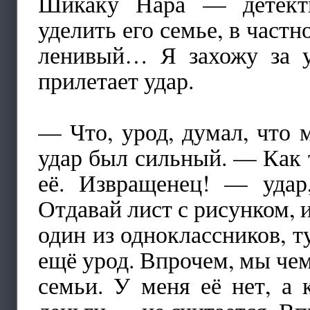
Шикаку Нара — детекти
уделить его семье, в част
ленивый… Я захожу за у
прилетает удар.
— Что, урод, думал, что
удар был сильный. — Как
её. Извращенец! — уда
Отдавай лист с рисунком, 
один из одноклассников, т
ещё урод. Впрочем, мы че
семьи. У меня её нет, а