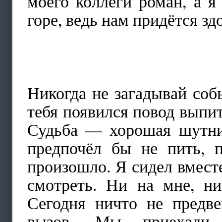
моего коллеги роман, а я
горе, ведь нам придётся зд
Никогда не загадывай соб
тебя появился повод выпить
Судьба — хорошая шутниц
предпочёл бы не пить, п
произошло. Я сидел вмест
смотреть. Ни на мне, н
Сегодня ничто не предв
вызов. Мы приехали 