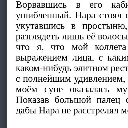
Ворвавшись в его каби
ушибленный. Нара стоял с
укутавшись в простыню,
разглядеть лишь её волос
что я, что мой коллег
выражением лица, с каки
каком
-
нибудь элитном рест
с полнейшим удивлением, м
моём супе оказалась му
Показав большой палец с
дабы Нара не расстрелял ме