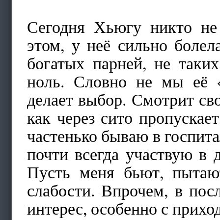
Сегодня Хьюгу никто не 
этом, у неё сильно болел
богатых парней, не таки
ноль. Словно не мы её «
делает выбор. Смотрит св
как через сито пропускает
частенько бываю в госпита
почти всегда участвую в д
Пусть меня бьют, пытаю
слабости. Впрочем, в пос
интерес, особенно с прих