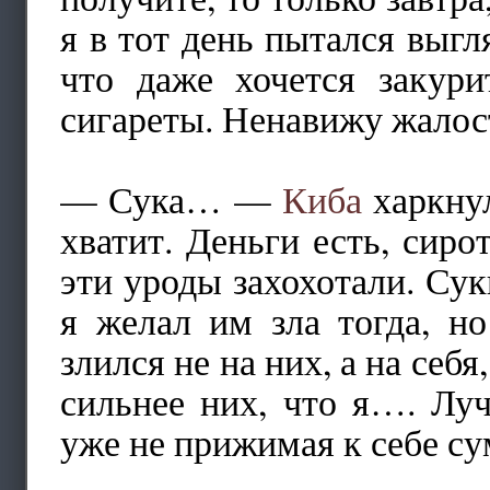
я в тот день пытался выгл
что даже хочется закури
сигареты. Ненавижу жалос
— Сука… —
Киба
харкнул
хватит. Деньги есть, сиро
эти уроды захохотали. Сук
я желал им зла тогда, н
злился не на них, а на себя
сильнее них, что я…. Лу
уже не прижимая к себе су