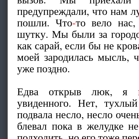
предупреждали, что нам лу
пошли. Что
-
то вело нас,
шутку. Мы были за городо
как сарай, если бы не кро
моей зародилась мысль, 
уже поздно.
Едва открыв люк, я и
увиденного. Нет, тухлы
подвала несло, несло очен
блевал пока в желудке н
подходить, но его тоже пер