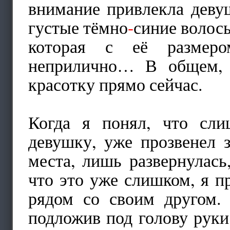
внимание привлекла девуш
густые тёмно
-
синие волосы
которая с её размер
неприлично… В общем, 
красотку прямо сейчас.
Когда я понял, что сл
девушку, уже прозвенел 
места, лишь развернулас
что это уже слишком, я пр
рядом со своим другом. 
подложив под голову руки