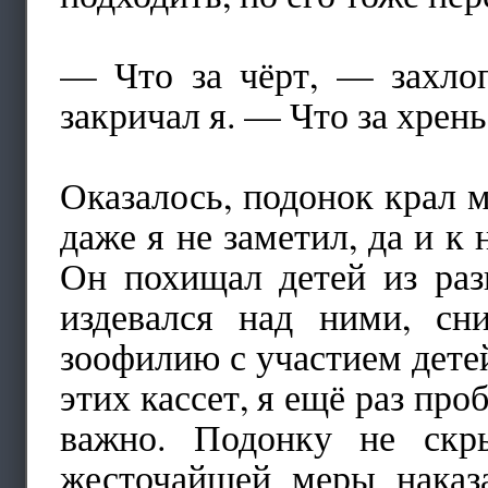
— Что за чёрт, — захлоп
закричал я. — Что за хрень
Оказалось, подонок крал м
даже я не заметил, да и к
Он похищал детей из раз
издевался над ними, с
зоофилию с участием детей
этих кассет, я ещё раз про
важно. Подонку не скр
жесточайшей меры наказ