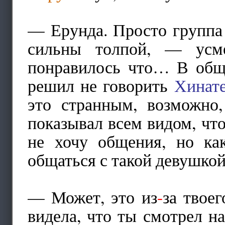
— Ерунда. Просто группа 
сильны толпой, — усм
понравилось что… В общ
решил не говорить
Хинат
это странным, возможно,
показывал всем видом, что
не хочу общения, но ка
общаться с такой девушкой
— Может, это из
-
за твое
видела, что ты смотрел н