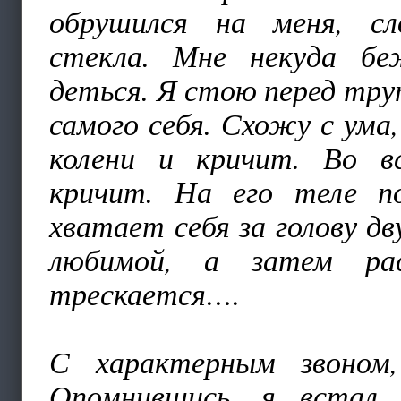
обрушился на меня, сл
стекла. Мне некуда бе
деться. Я стою перед тру
самого себя. Схожу с ума
колени и кричит. Во в
кричит. На его теле п
хватает себя за голову дв
любимой, а затем рас
трескается….
С характерным звоном,
Опомнившись, я встал