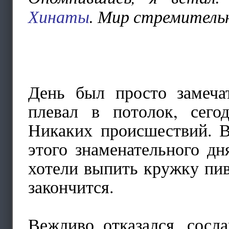
Хинаты
. Мир стремительн
День был просто замеча
плевал в потолок, сего
Никаких происшествий. В
этого знаменательного д
хотели выпить кружку пива
закончится.
Вежливо отказался, сосл