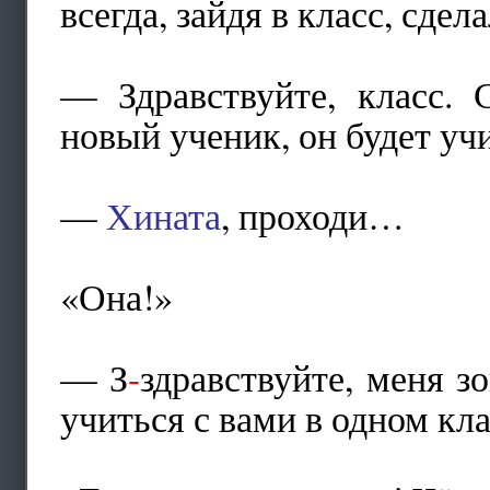
всегда, зайдя в класс, сдел
— Здравствуйте, класс. 
новый ученик, он будет уч
—
Хината
, проходи…
«Она!»
— З
-
здравствуйте, меня 
учиться с вами в одном к