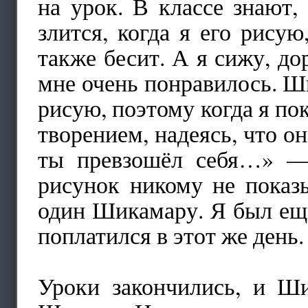
на урок. В классе знают,
злится, когда я его рисую
также бесит. А я сижу, д
мне очень понравилось. Ши
рисую, поэтому когда я по
творением, надеясь, что он
ты превзошёл себя…» — 
рисунок никому не показы
один Шикамару. Я был ещё
поплатился в этот же день.
Уроки закончились, и Ши