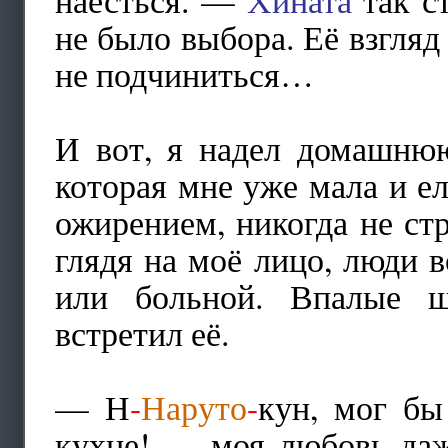
не было выбора. Её взгляд 
не подчиниться…
И вот, я надел домашнюю
которая мне уже мала и ел
ожирением, никогда не ст
глядя на моё лицо, люди 
или больной. Впалые щ
встретил её.
— Н
-
Наруто
-
кун, мог бы
кухне! — моя любовь даж