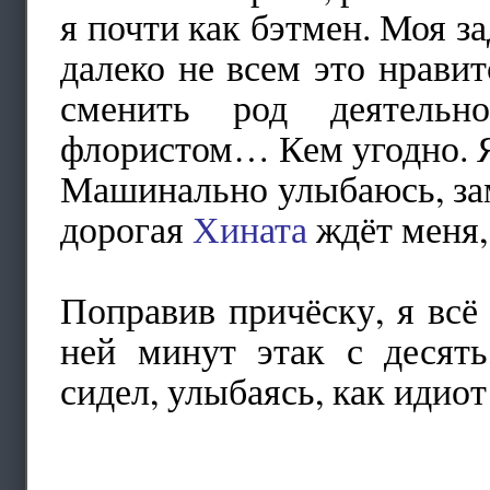
я почти как бэтмен. Моя за
далеко не всем это нравит
сменить род деятельно
флористом… Кем угодно. 
Машинально улыбаюсь, зам
дорогая
Хината
ждёт меня,
Поправив причёску, я вс
ней минут этак с десять
сидел, улыбаясь, как идио