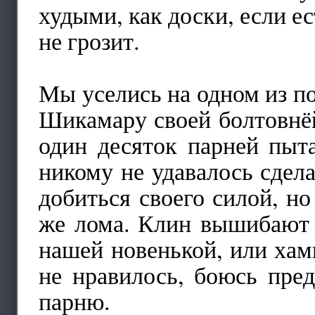
худыми, как доски, если ес
не грозит.
Мы уселись на одном из п
Шикамару своей болтовнёй
один десяток парней пыт
никому не удавалось сделат
добиться своего силой, н
же лома. Клин вышибают 
нашей новенькой, или ха
не нравилось, боюсь пред
парню.