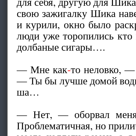
для себя, другую для Шикам
свою зажигалку Шика наве
и курили, окно было рас
люди уже торопились кто 
долбаные сигары….
— Мне как
-
то неловко, —
— Ты бы лучше домой водил
ша…
— Нет, — оборвал меня
Проблематичная, но прили