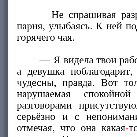
Не спрашивая разреше
парня, улыбаясь. К ней п
горячего чая.
— Я видела твои работы
а девушка поблагодарит
чудесны, правда. Вот то
нарушаемая спокойно
разговорами присутст
серьёзно и с непониман
отмечая, что она какая
-
т