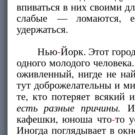
впиваться в них своими д
слабые — ломаются, е
удержаться.
Нью
-
Йорк. Этот город
одного молодого человека.
оживленный, нигде не най
тут доброжелательны и ми
те, кто потеряет всякий 
есть разные причины.
И 
кафешки, юноша что
-
то у
Иногда поглядывает в окн