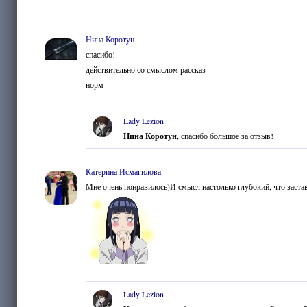
Нина Коротун
спасибо!
действительно со смыслом рассказ
норм
Lady Lezion
Нина Коротун
, спасибо большое за отзыв!
Катерина Исмагилова
Мне очень понравилось)И смысл настолько глубокий, что застав
Lady Lezion