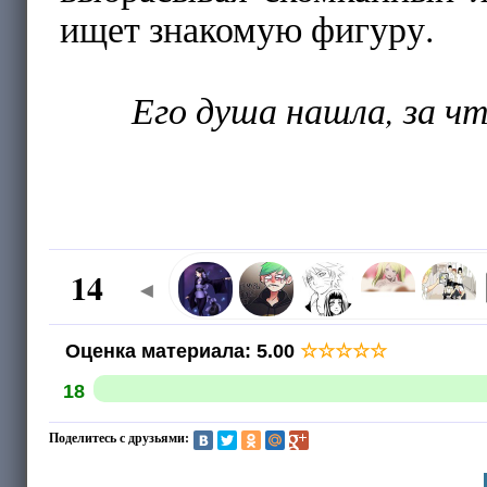
ищет знакомую фигуру.
Его душа нашла, за ч
14
◄
Оценка материала
:
5.00
☆
☆
☆
☆
☆
18
Поделитесь с друзьями: