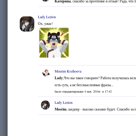
Катерина
, спасибо за прочтение и отзыв! Рада, что
Lady Lezion
Ох, ужас!
Meerim Kozhoeva
Lady
,Что вы такое говорите? Работа получилась вел
есть суть, а не бессмысленные фразы...
было отредактировано 4 ноя. 2016г. в 17:42
Lady Lezion
Meerim
, шедевр - высоко сказано будет. Спасибо за