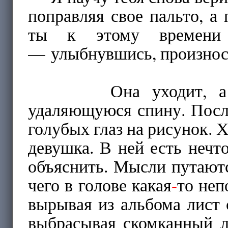
поправляя свое пальто, а
ты к этому времени 
— улыбнувшись, произно
Она уходит, 
удаляющуюся спину. После
голубых глаз на рисунок.
девушка. В ней есть нечт
объяснить. Мысли путаютс
чего в голове какая
-
то неп
вырывая из альбома лист 
выбрасывая скомканный л