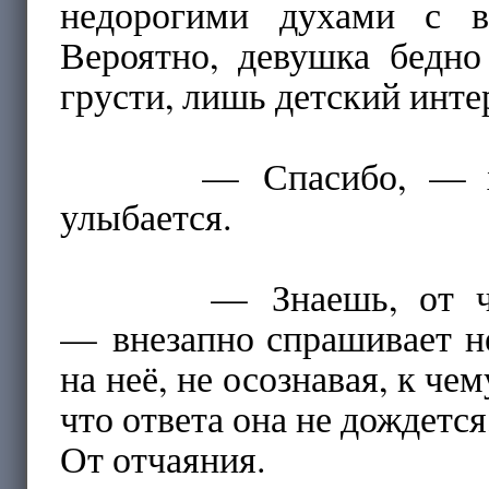
недорогими духами с в
Вероятно, девушка бедно
грусти, лишь детский инте
— Спасибо, — хмуро 
улыбается.
— Знаешь, от чего к
— внезапно спрашивает н
на неё, не осознавая, к ч
что ответа она не дождетс
От отчаяния.