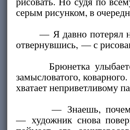
рисовать. Но судя по все
серым рисунком, в очередно
— Я давно потерял над
отвернувшись, — с рисова
Брюнетка улыбается. В
замысловатого, коварного.
хватает неприветливому п
— Знаешь, почему ки
— художник снова поверн