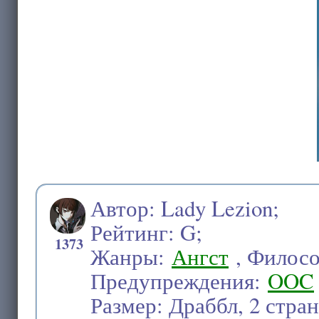
Автор: Lady Lezion;
Рейтинг: G;
1373
Жанры:
Ангст
, Филос
Предупреждения:
OOC
Размер: Драббл, 2 стран