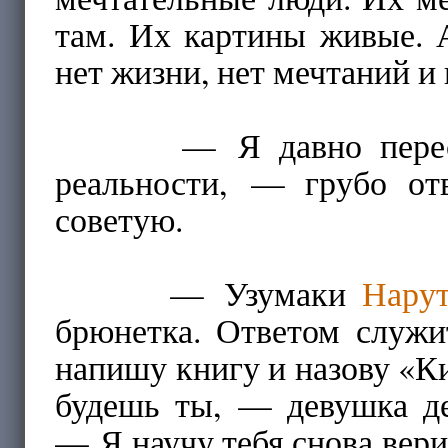
там. Их картины живые. 
нет жизни, нет мечтаний и 
— Я давно перестал 
реальности, — грубо о
советую.
— Узумаки
Нару
брюнетка. Ответом служ
напишу книгу и назову «К
будешь ты, — девушка де
— Я научу тебя снова верит