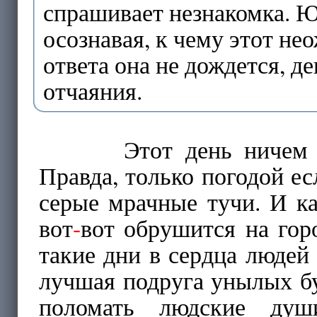
спрашивает незнакомка. Ю
осознавая, к чему этот н
ответа она не дождется, д
отчаяния.
Этот день ничем не о
Правда, только погодой ес
серые мрачные тучи. И ка
вот
-
вот обрушится на гор
такие дни в сердца людей
лучшая подруга унылых бу
поломать людские душ