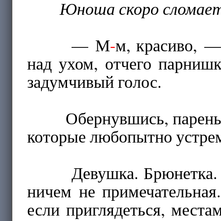
Юноша скоро сломаетс
— М
-
м, красиво, —
над ухом, отчего парнишк
задумчивый голос.
Обернувшись, парень вст
которые любопытно устрем
Девушка. Брюнетка. При
ничем не примечательная.
если приглядеться, места