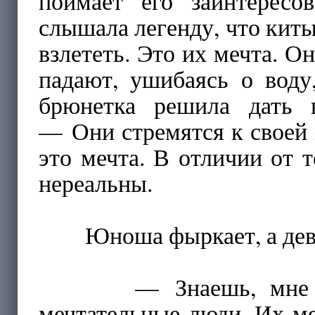
поймает его заинтерес
слышала легенду, что кит
взлететь. Это их мечта. 
падают, ушибаясь о воду
брюнетка решила дать 
— Они стремятся к своей 
это мечта. В отличии от 
нереальны.
Юноша фыркает, а девушк
— Знаешь, мне всегд
мечтательные люди. Их м