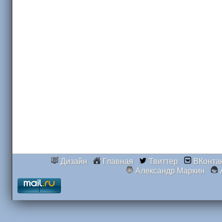
Дизайн
Главная
Твиттер
ВКонта
Александр Маркин