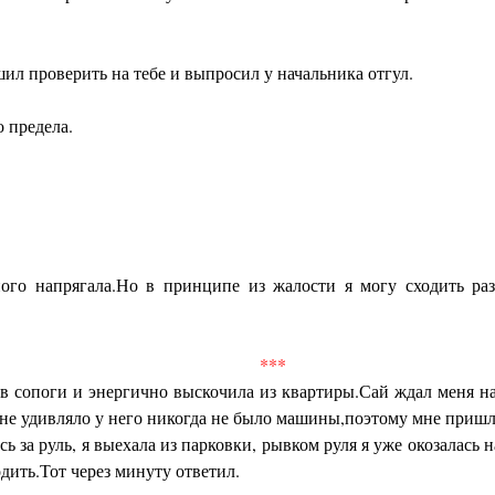
шил проверить на тебе и выпросил у начальника отгул.
 предела.
ого напрягала.Но в принципе из жалости я могу сходить раз
***
 в сопоги и энергично выскочила из квартиры.Сай ждал меня на
не удивляло у него никогда не было машины,поэтому мне пришл
ь за руль, я выехала из парковки, рывком руля я уже окозалась 
дить.Тот через минуту ответил.