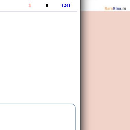
1
0
1241