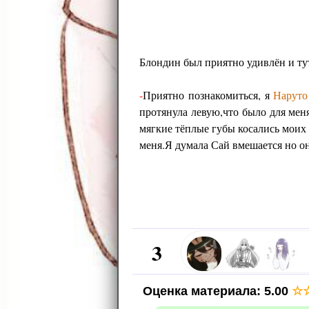
Блондин был приятно удивлён и ту
-
Приятно познакомиться, я
Наруто
протянула левую,что было для меня
мягкие тёплые губы косались моих 
меня.Я думала Сай вмешается но он
3
Оценка материала
:
5.00
☆