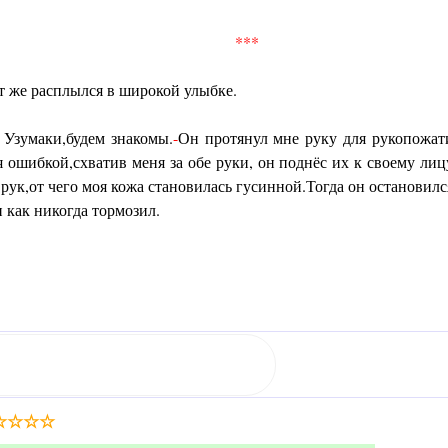
***
т же расплылся в широкой улыбке.
Узумаки,будем знакомы.
-
Он протянул мне руку для рукопожат
 ошибкой,схватив меня за обе руки, он поднёс их к своему лиц
рук,от чего моя кожа становилась гусинной.Тогда он остановилс
 как никогда тормозил.
☆
☆
☆
☆