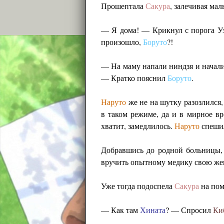
Прошептала
Сакура
, залечивая мал
— Я дома! — Крикнул с порога Уз
произошло,
Боруто
?!
— На маму напали ниндзя и начали 
— Кратко пояснил
Боруто
.
Наруто
же не на шутку разозлился
в таком режиме, да и в мирное вр
хватит, замедлилось.
Наруто
спешил
Добравшись до родной больницы, 
вручить опытному медику свою же
Уже тогда подоспела
Сакура
на пом
— Как там
Хината
? — Спросил
Ки