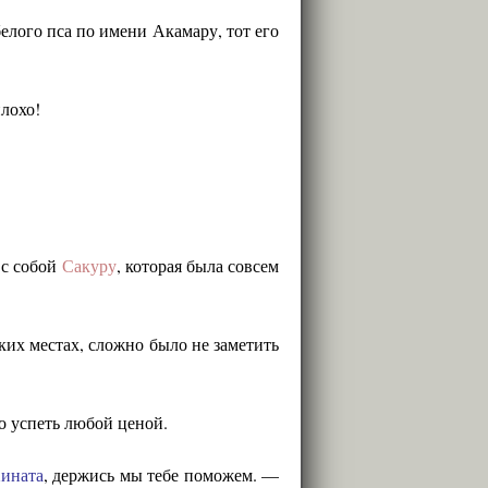
белого пса по имени Акамару, тот его
плохо!
 с собой
Сакуру
, которая была совсем
ких местах, сложно было не заметить
о успеть любой ценой.
ината
, держись мы тебе поможем. —