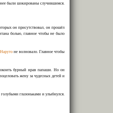
 менее были шокированы случившимся.
которых он присутствовал, он прошёл
итана болью, главное чтобы не было
о
Наруто
не волновало. Главное чтобы
покоить бурный нрав папаши. Но он
 поцеловать жену за чудесных детей и
 голубыми глазоньками и улыбнулся.