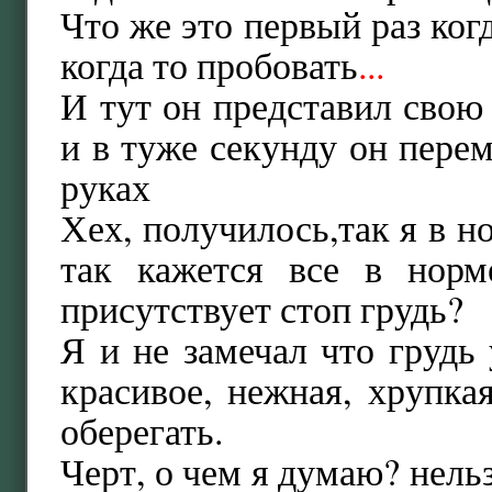
Что же это первый раз ког
когда то пробовать
...
И тут он представил свою 
и в туже секунду он пере
руках
Хех, получилось,так я в но
так кажется все в норм
присутствует стоп грудь?
Я и не замечал что грудь 
красивое, нежная, хрупкая
оберегать.
Черт, о чем я думаю? нельз