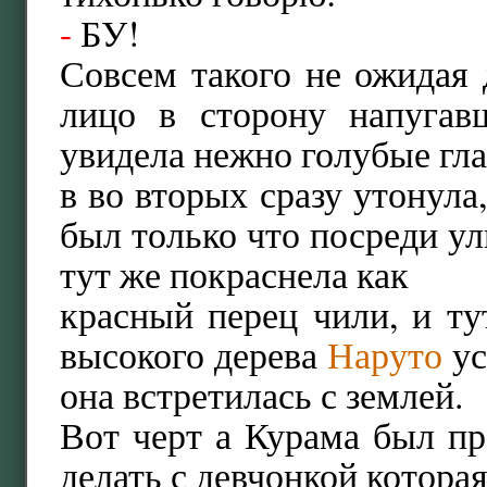
-
БУ!
Совсем такого не ожидая 
лицо в сторону напугавш
увидела нежно голубые гла
в во вторых сразу утонула
был только что посреди ули
тут же покраснела как
красный перец чили, и ту
высокого дерева
Наруто
ус
она встретилась с землей.
Вот черт а Курама был п
делать с девчонкой котора