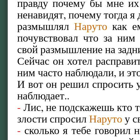
правду почему бы мне их
ненавидят, почему тогда я
размышлял
Наруто
как ем
почувствовал что за ним
свой размышление на задн
Сейчас он хотел расправит
ним часто наблюдали, и эт
И вот он решил спросить у
наблюдает..
-
Лис, не подскажешь кто 
злости спросил
Наруто
у с
-
сколько я тебе говорил 