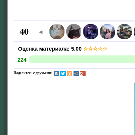
40
◄
Оценка материала
:
5.00
☆
☆
☆
☆
☆
224
Поделитесь с друзьями: