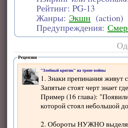
Рейтинг: PG-13
Жанры:
Экшн
(action)
Предупреждения:
Смер
Од
Рецензии
"Злобный критик" на тропе войны
1. Знаки препинания живут 
Запятые стоят черт знает где
Пример (16 глава): "Появили
которой стоял небольшой д
2. Обороты НУЖНО выделять