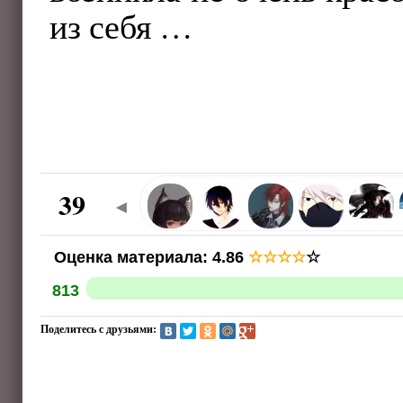
из себя …
39
◄
Оценка материала
:
4.86
☆
☆
☆
☆
☆
813
Поделитесь с друзьями: