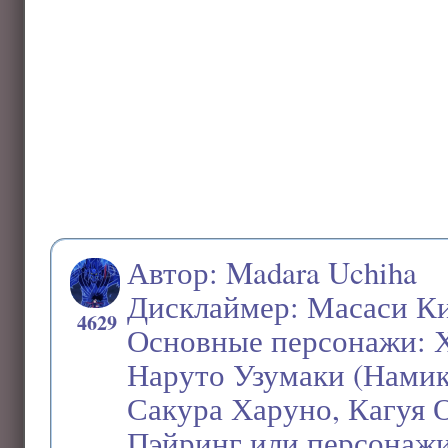
Автор: Madara Uchiha
Дисклаймер: Масаси К
4629
Основные персонажи: Х
Наруто Узумаки (Намик
Сакура Харуно, Кагуя 
Пэйринг или персонаж