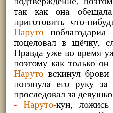
подтверждение, поэто
так как она обещала
приготовить что
-
нибуд
Наруто
поблагодарил
поцеловал в щёчку, с
Правда уже во время у
поэтому как только он
Наруто
вскинул брови 
потянула его руку за 
проследовал за девушко
-
Наруто
-
кун, ложись