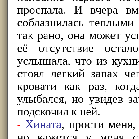
проспала. И вчера вм
соблазнилась теплыми
так рано, она может ус
её отсутствие оста
услышала, что из кухн
стоял легкий запах че
кровати как раз, ко
улыбался, но увидев з
подскочил к ней.
-
Хината
, прости меня,
но кажется у меня с