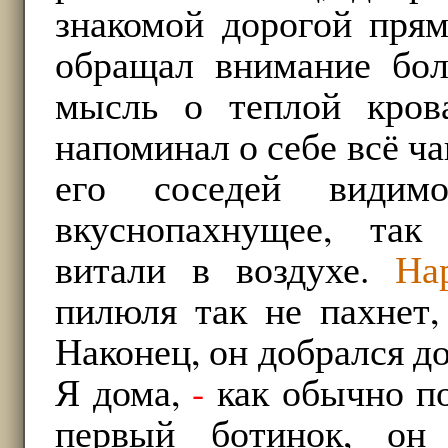
знакомой дорогой прям
обращал внимание бол
мысль о теплой кров
напоминал о себе всё ч
его соседей видим
вкуснопахнущее, так
витали в воздухе.
На
пилюля так не пахнет,
Наконец, он добрался до
Я дома,
-
как обычно по
первый ботинок, он