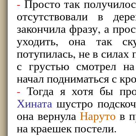
-
Просто так получилось
отсутствовали в дер
закончила фразу, а прос
уходить, она так ск
потупилась, не в силах
с грустью смотрел на
начал подниматься с кро
-
Тогда я хотя бы пр
Хината
шустро подскочи
она вернула
Наруто
в п
на краешек постели.