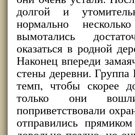
долгой и утомител
нормально нескольк
вымотались достат
оказаться в родной дер
Наконец впереди замая
стены деревни. Группа
темп, чтобы скорее д
только они вош
поприветствовали охран
отправились прямиком
довольно поздно, но он