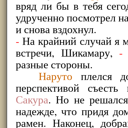
вряд ли бы в тебя сего
удрученно посмотрел на
и снова вздохнул.
-
На крайний случай я м
встречи, Шикамару,
-
разные стороны.
Наруто
плелся до
перспективой съесть
Сакура
. Но не решался
надежде, что придя до
рамен. Наконец, добр