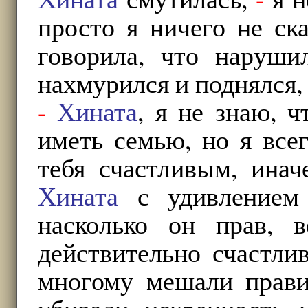
просто я ничего не ск
говорила, что наруши
нахмурился и поднялся,
-
Хината
, я не знаю, 
иметь семью, но я все
тебя счастливым, ина
Хината
с удивлением
насколько он прав, 
действительно счастли
многому мешали прави