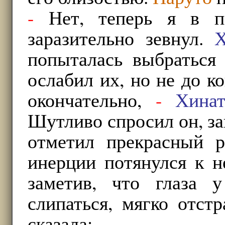
-
Нет, теперь я в п
заразительно зевнул.
Х
попыталась выбраться
ослабил их, но не до к
окончательно,
-
Хинат
Шутливо спросил он, за
отметил прекрасный 
инерции потянулся к н
заметив, что глаза
слипаться, мягко отст
сказала: