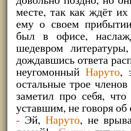
месте, так как ждёт и
ему о своем прибытии
был в офисе, наслаж
шедевром литературы,
дождавшись ответа расп
неугомонный
Наруто
, 
остальные трое членов
заметил про себя, чт
уставшим, не говоря об
-
Эй,
Наруто
, не врыв