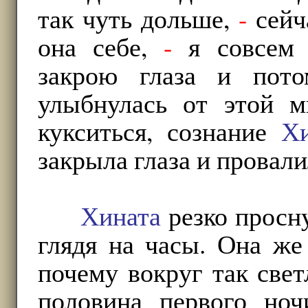
так чуть дольше,
-
сейч
она себе,
-
я совсем 
закрою глаза и пот
улыбнулась от этой м
кукситься, сознание
Х
закрыла глаза и провали
Хината
резко просну
глядя на часы. Она же
почему вокруг так свет
половина первого ноч