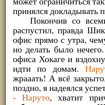
может ограничиться та
принялся докладывать п
Покончив со всем
распустил, правда Шик
офис прямо с утра, чем
но делать было нечего
офиса Хокаге и вздохн
идти по домам.
Нару
жрааать! А всё закрыто
поздно, я надеялся успе
-
Наруто
, хватит при