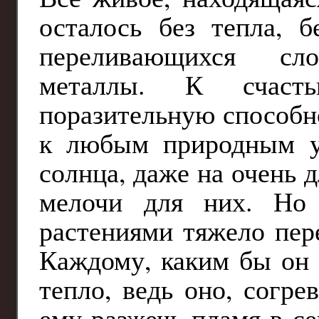
осталось без тепла, б
переливающихся сло
металлы. К счаст
поразительную способн
к любым природным ус
солнца, даже на очень 
мелочи для них. Но
растениями тяжело пер
Каждому, каким бы он 
тепло, ведь оно, согре
ему разжечь пламя в с