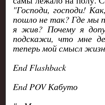
самы лежало на полу. С
"Господи, господи! Ка
пошло не так? Где мы 
я жив? Почему я доп
подскажи, что мне д
теперь мой смысл жизн
End Flashback
End POV Кабуто