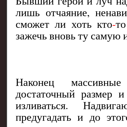
Бывший герой и луч на
лишь отчаяние, ненави
сможет ли хоть кто
-
то
зажечь вновь ту самую и
Наконец массивны
достаточный размер и
изливаться. Надви
предугадать и до этог