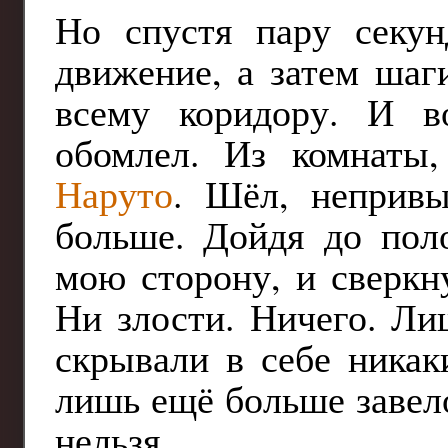
Но спустя пару секун
движение, а затем шаг
всему коридору. И во
обомлел. Из комнаты
Наруто
. Шёл, непривы
больше. Дойдя до пол
мою сторону, и сверкн
Ни злости. Ничего. Ли
скрывали в себе никак
лишь ещё больше завел
нельзя.