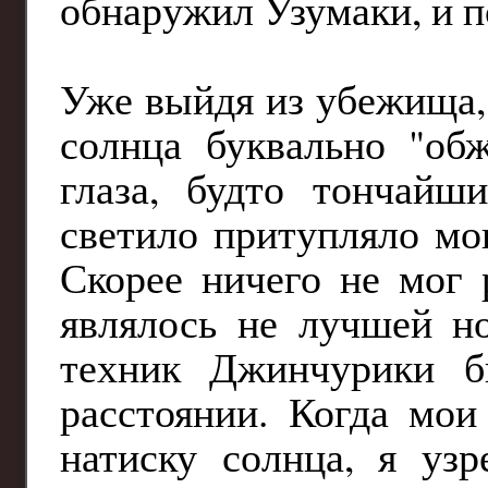
обнаружил Узумаки, и п
Уже выйдя из убежища, 
солнца буквально "об
глаза, будто тончайш
светило притупляло мои
Скорее ничего не мог 
являлось не лучшей но
техник Джинчурики б
расстоянии. Когда мои
натиску солнца, я уз