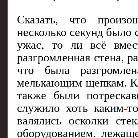
Сказать, что произ
несколько секунд было с
ужас, то ли всё вме
разгромленная стена, р
что была разгромлен
мелькающим щепкам. Кр
также были потрескав
служило хоть каким
-
т
валялись осколки сте
оборудованием, лежаще