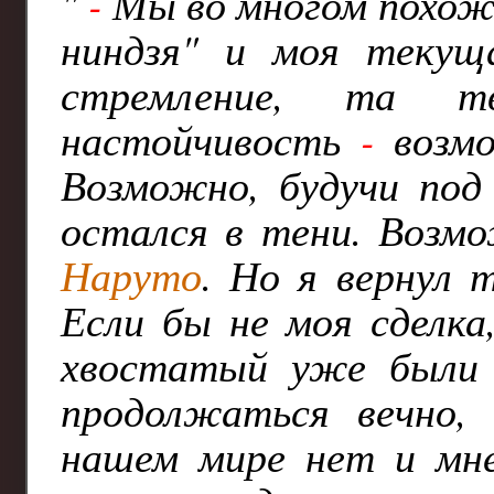
"
-
Мы во многом похожи
ниндзя" и моя текущ
стремление, та т
настойчивость
-
возмо
Возможно, будучи под
остался в тени. Возмо
Наруто
. Но я вернул
Если бы не моя сделка
хвостатый уже были 
продолжаться вечно, 
нашем мире нет и мн