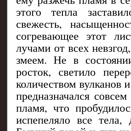
этого тепла застави
свежесть, насыщеннос
согревающее этот лис
лучами от всех невзгод
змеем. Не в состояни
росток, светило пере
количеством вулканов и
предназначался совсем
пламя, что пробудило
испепеляло все тела, 