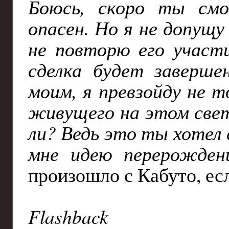
Боюсь, скоро ты см
опасен. Но я не допущу
не повторю его участи
сделка будет заверше
моим, я превзойду не т
живущего на этом свет
ли? Ведь это ты хотел
мне идею перерожден
произошло с Кабуто, есл
Flashback