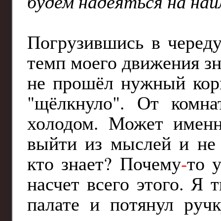
будем надеяться на на
Погрузившись в череду
темп моего движения зн
не прошёл нужный кори
"щёлкнуло". От комна
холодом. Может именн
выйти из мыслей и не 
кто знает? Почему
-
то 
насчет всего этого. Я
палате и потянул руч