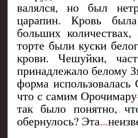
валялся, но был нет
царапин. Кровь была
больших количествах, 
торте были куски бело
крови. Чешуйки, ча
принадлежало белому 
форма использовалась 
что с самим Орочимару
так было понятно, чт
обернулось? Эта
...
неизв