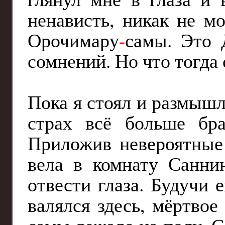
ненависть, никак не м
Орочимару
-
самы. Это 
сомнений. Но что тогда с
Пока я стоял и размышл
страх всё больше бр
Приложив невероятные 
вела в комнату Саннин
отвести глаза. Будучи
валялся здесь, мёртво