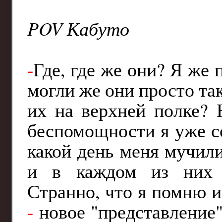
POV Кабуто
-
Где, где же они? Я же 
могли же они просто та
их на верхней полке?
беспомощности я уже с
какой день меня мучил
и в каждом из них 
Странно, что я помню 
-
новое "представление"