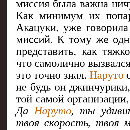
миссия была важна нич
Как минимум их попар
Акацуки, уже говорила
миссий. К тому же одн
представить, как тяжк
что самолично вызвался
это точно знал.
Наруто
с
не будь он джинчурики
той самой организации,
Да
Наруто
, ты удив
твоя скорость, твоя