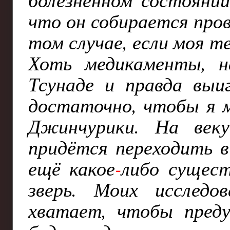
что он собирается про
том случае, если моя т
Хоть медикаменты, н
Тсунаде и правда выи
достаточно, чтобы я м
Джинчурики. На век
придётся переходить 
ещё какое
-
либо сущес
зверь. Моих исследо
хватает, чтобы преду