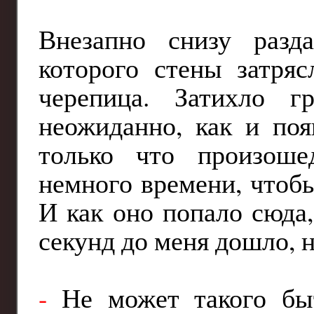
Внезапно снизу разд
которого стены затряс
черепица. Затихло г
неожиданно, как и поя
только что произоше
немного времени, чтобы
И как оно попало сюда,
секунд до меня дошло, н
-
Не может такого быт