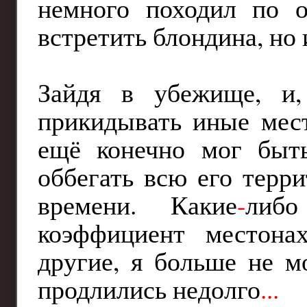
немного походил по о
встретить блондина, но 
Зайдя в убежище, и,
прикидывать иные мест
ещё конечно мог быт
оббегать всю его терр
времени. Какие
-
либо
коэффициент местон
другие, я больше не м
продлились недолго
...