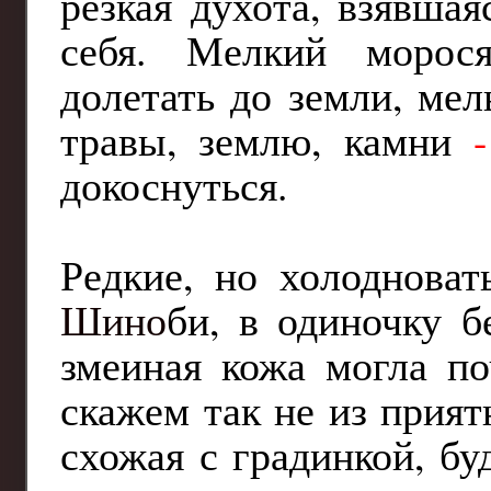
резкая духота, взявшая
себя. Мелкий морос
долетать до земли, мел
травы, землю, камни
-
докоснуться.
Редкие, но холоднова
Шино
би, в одиночку 
змеиная кожа могла п
скажем так не из прият
схожая с градинкой, бу