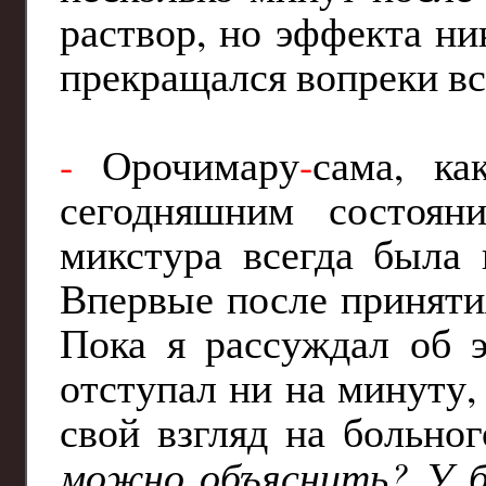
раствор, но эффекта ни
прекращался вопреки вс
-
Орочимару
-
сама, к
сегодняшним состоян
микстура всегда была 
Впервые после приняти
Пока я рассуждал об 
отступал ни на минуту,
свой взгляд на больно
можно объяснить? У б