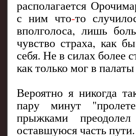
располагается Орочима
с ним что
-
то случило
вполголоса, лишь бол
чувство страха, как б
себя. Не в силах более с
как только мог в палаты
Вероятно я никогда та
пару минут "пролете
прыжками преодолел
оставшуюся часть пути.