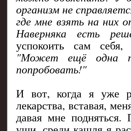
организм не справляетс
где мне взять на них 
Наверняка есть реш
успокоить сам себя,
"Может ещё одна п
попробовать!"
И вот, когда я уже 
лекарства, вставая, ме
давая мне подняться. 
уши, среди кашля я ра