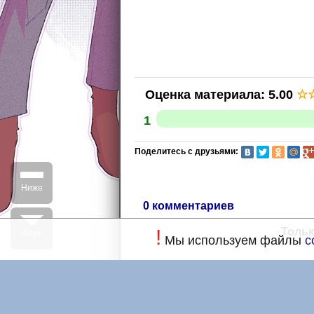
Оценка материала
:
5.00
☆
1
Поделитесь с друзьями:
Ниже
0 комментариев
!
Тольк
Вниз
Мы используем файлы
c
Дизайн
Главная