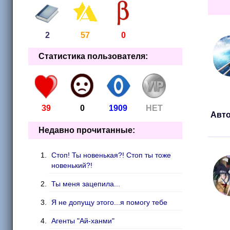
2
57
0
Статистика пользователя:
39
0
1909
НЕТ
Авто
Недавно прочитанные:
Стоп! Ты новенькая?! Стоп ты тоже
новенький?!
Ты меня зацепила...
Я не допущу этого...я помогу тебе
Агенты "Ай-ханми"