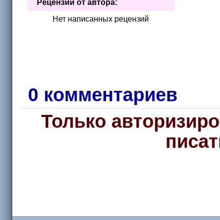
Рецензии от автора:
Введение
Нет написанных рецензий
Сердца бьются в унисон. Глава 2
0 комментариев
Только авторизиро
писат