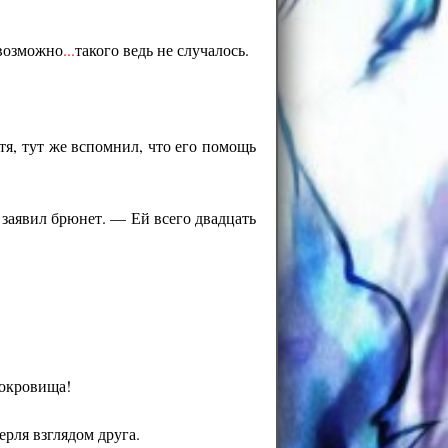
 возможно
...
такого ведь не случалось.
тя, тут же вспомнил, что его помощь
 заявил брюнет. — Ей всего двадцать
сокровища!
ерля взглядом друга.