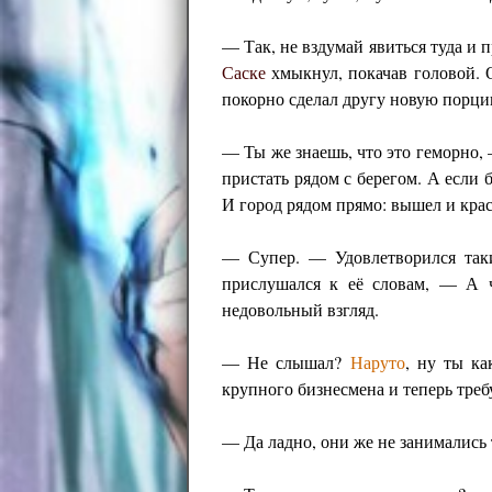
— Так, не вздумай явиться туда и 
Саске
хмыкнул, покачав головой. 
покорно сделал другу новую порци
— Ты же знаешь, что это геморно, 
пристать рядом с берегом. А если б
И город рядом прямо: вышел и кра
— Супер. — Удовлетворился так
прислушался к её словам, — А 
недовольный взгляд.
— Не слышал?
Наруто
, ну ты ка
крупного бизнесмена и теперь треб
— Да ладно, они же не занимались