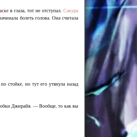
аске
в глаза, тот не отступал.
Сакура
начинала болеть голова. Она считала
по стойке, но тут его утянула назад
дсобки Джирайя. — Вообще, то как вы