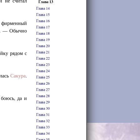
он не считал
Глава 13
Глава 14
Глава 15
Глава 16
я фирменный
Глава 17
ка. — Обычно
Глава 18
Глава 19
Глава 20
Глава 21
ойку рядом с
Глава 22
Глава 23
Глава 24
алась
Сакура
.
Глава 25
Глава 26
Глава 27
Глава 28
 боюсь, да и
Глава 29
Глава 30
Глава 31
Глава 32
Глава 33
Глава 34
Глава 35