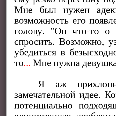
Мне был нужен адекв
возможность его появл
голову. "Он что
-
то о 
спросить. Возможно, у
убедиться в безысходн
то
...
Мне нужна девушка!
Я аж прихлопн
замечательной идее. К
потенциально подходя
единственная проблема