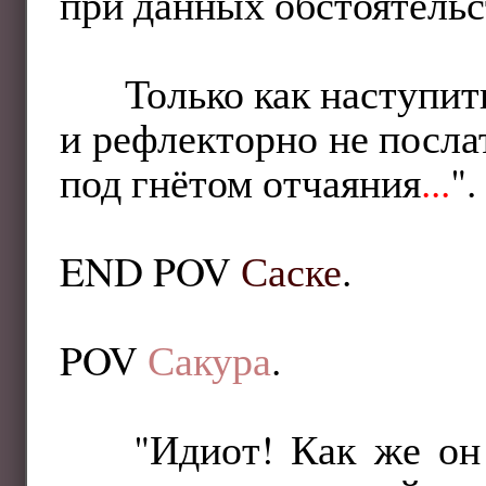
при данных обстоятельс
Только как наступит
и рефлекторно не послат
под гнётом отчаяния
...
".
END POV
Саске
.
POV
Сакура
.
"Идиот! Как же он