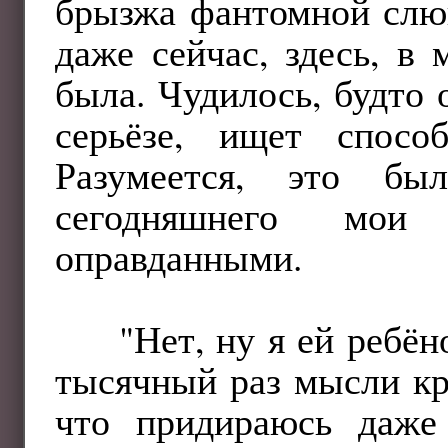
брызжа фантомной слюн
даже сейчас, здесь, в 
была. Чудилось, будто 
серьёзе, ищет спосо
Разумеется, это бы
сегодняшнего мои
оправданными.
"Нет, ну я ей ребё
тысячный раз мысли кр
что придираюсь даж