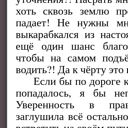
хоть сквозь землю пр
падает! Не нужны мн
выкарабкался из насто
ещё один шанс благо
чтобы на самом подъ
водить?! Да к чёрту это 
Если бы по дороге 
попадалось, я бы не
Уверенность в прав
заглушила всё остально
встретить на своём пути