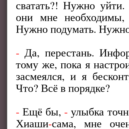
сватать?! Нужно уйти.
они мне необходимы, 
Нужно подумать. Нужно 
-
Да, перестань. Инфор
тому же, пока я настро
засмеялся, и я беско
Что? Всё в порядке?
-
Ещё бы,
-
улыбка точн
Хиаши
-
сама, мне оче