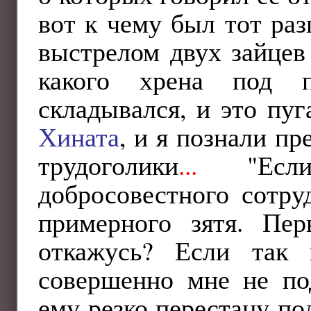
вот к чему был тот ра
выстрелом двух зайцев
какого хрена под п
складывался, и это пуг
Хината
, и я познали п
трудоголики
...
"Если
добросовестного сотру
примерного зятя. Пер
откажусь? Если так 
совершенно мне не под
ему резко перестану по