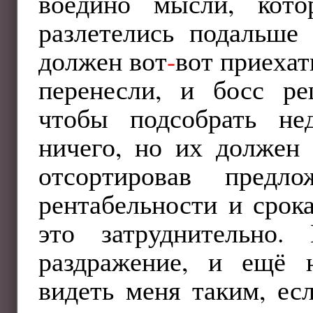
воедино мысли, кото
разлетелись подальше
должен вот
-
вот приехат
перенесли, и босс ре
чтобы подсобрать не
ничего, но их должен 
отсортировав предл
рентабельности и срок
это затруднительно.
раздражение, и ещё 
видеть меня таким, ес