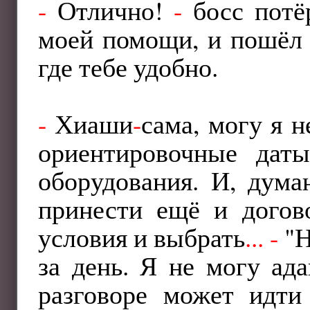
-
Отлично!
-
босс потё
моей помощи, и пошёл 
где тебе удобно.
-
Хиаши
-
сама, могу я 
ориентировочные даты
оборудования. И, дума
принести ещё и догов
условия и выбрать
...
-
"Н
за день. Я не могу ад
разговоре может идти