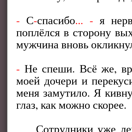
-
С
-
спасибо
...
-
я нерв
поплёлся в сторону вых
мужчина вновь окликну
-
Не спеши. Всё же, вр
моей дочери и перекус
меня замутило. Я кивн
глаз, как можно скорее.
Сотрудники уже ле