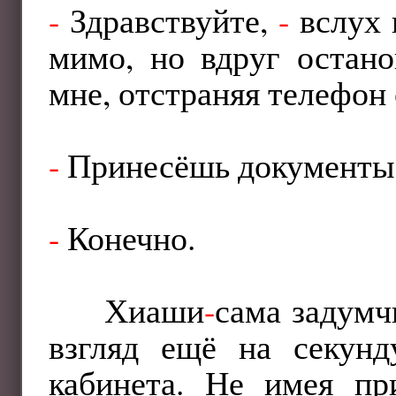
-
Здравствуйте,
-
вслух 
мимо, но вдруг остано
мне, отстраняя телефон 
-
Принесёшь документы?
-
Конечно.
Хиаши
-
сама задумч
взгляд ещё на секунд
кабинета. Не имея пр