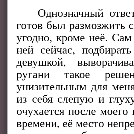
Однозначный отве
готов был размозжить с
угодно, кроме неё. Сам
ней сейчас, подбирать
девушкой, выворачив
ругани такое реше
унизительным для меня
из себя слепую и глух
очухается после моего
времени, её место непр