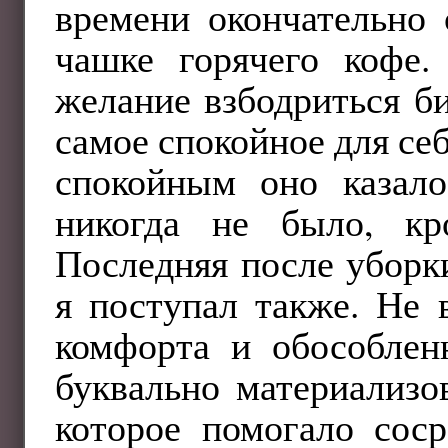
времени окончательно 
чашке горячего кофе.
желание взбодриться б
самое спокойное для се
спокойным оно казало
никогда не было, к
Последняя после уборки
я поступал также. Не 
комфорта и обособлен
буквально материализо
которое помогало сос