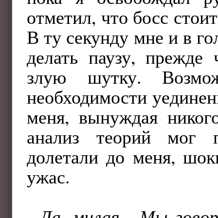
отметил, что босс стоит
В ту секунду мне и в г
делать паузу, прежде 
злую шутку. Возмо
необходимости уединени
меня, вынуждая никого
анализ теорий мог п
долетали до меня, шок
ужас.
-
Да, милая
...
Мы говор