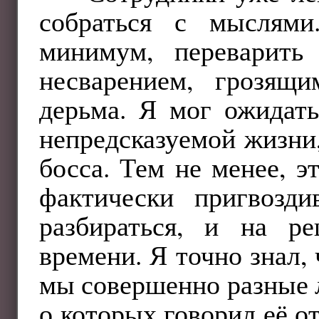
собраться с мыслями
минимум, переварить
несварением, грозящ
дерьма. Я мог ожидать
непредсказуемой жизни
босса. Тем не менее, э
фактически пригвозд
разбираться, и на р
времени. Я точно знал,
мы совершенно разные л
о которых говорил её от