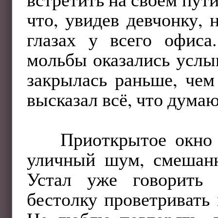
что, увидев девчонку, 
глазах у всего офиса
мольбы оказались услы
закрылась раньше, чем
высказал всё, что думаю
Приоткрытое окно
уличный шум, смешанн
Устал уже говорить 
бестолку проветривать