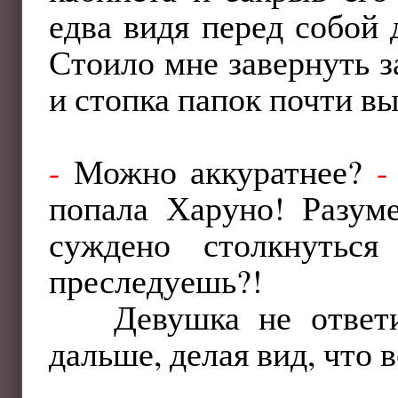
едва видя перед собой
Стоило мне завернуть за
и стопка папок почти вы
-
Можно аккуратнее?
-
попала Харуно! Разум
суждено столкнутьс
преследуешь?!
Девушка не ответ
дальше, делая вид, что 