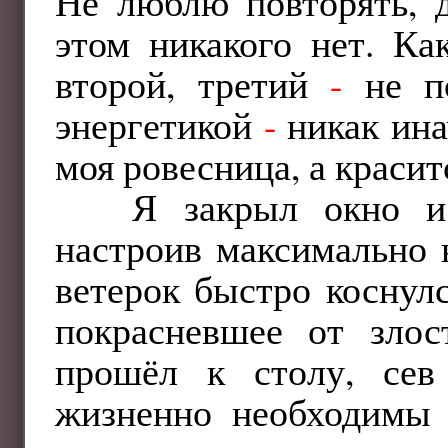
Не люблю повторять, д
этом никакого нет. Ка
второй, третий
-
не по
энергетикой
-
никак ина
моя ровесница, а красит
Я закрыл окно и
настроив максимально 
ветерок быстро коснул
покрасневшее от злос
прошёл к столу, сев
жизненно необходимы 