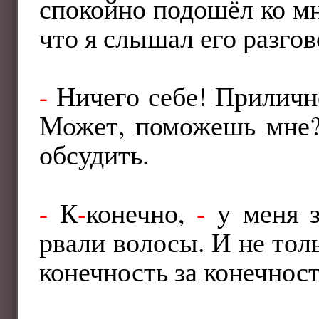
спокойно подошёл ко мне
что я слышал его разгов
-
Ничего себе! Прилично
Может, поможешь мне? 
обсудить.
-
К
-
конечно,
-
у меня з
рвали волосы. И не тол
конечность за конечнос