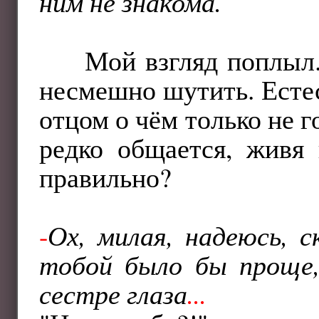
ним не знакома.
Мой взгляд поплыл.
несмешно шутить. Естес
отцом о чём только не г
редко общается, живя 
правильно?
-
Ох, милая, надеюсь, с
тобой было бы проще,
сестре глаза
...