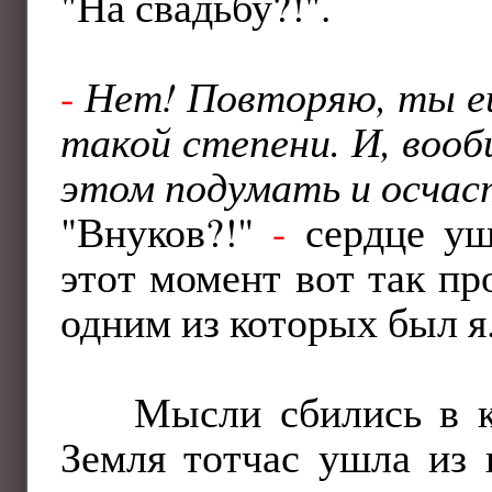
"На свадьбу?!".
-
Нет! Повторяю, ты ещё
такой степени. И, воо
этом подумать и осчас
"Внуков?!"
-
сердце уш
этот момент вот так пр
одним из которых был я
Мысли сбились в к
Земля тотчас ушла из 