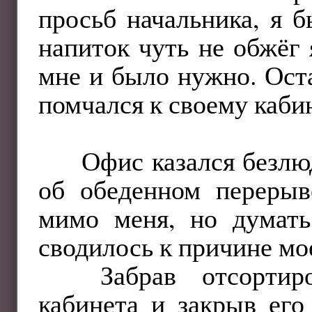
просьб начальника, я 
напиток чуть не обжёг 
мне и было нужно. Ост
помчался к своему каби
Офис казался безл
об обеденном перерыв
мимо меня, но думать
сводилось к причине мо
Забрав отсорти
кабинета и закрыв его