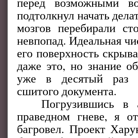
перед возможными в
подтолкнул начать делат
мозгов перебирали ст
невпопад. Идеальная чи
его поверхность скрыва
даже это, но знание об
уже в десятый раз п
сшитого документа.
Погрузившись в 
праведном гневе, я о
багровел. Проект Хару