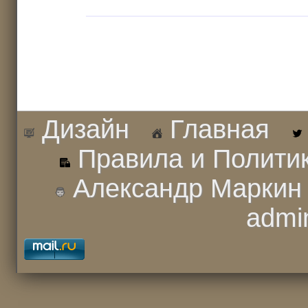
Дизайн
Главная
Правила и Полити
Александр Маркин
admi