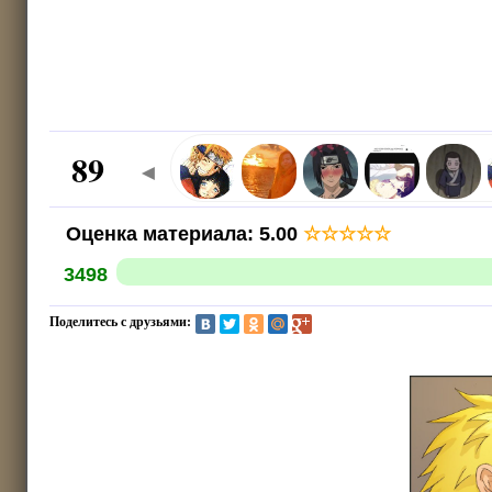
89
◄
Оценка материала
:
5.00
☆
☆
☆
☆
☆
3498
Поделитесь с друзьями: