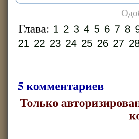
Одоб
Глава:
1
2
3
4
5
6
7
8
21
22
23
24
25
26
27
2
5 комментариев
Только авторизирован
к