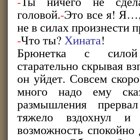
-
Ты ничего не сдела
головой.
-
Это все я! Я…
не в силах произнести 
-
Что ты?
Хината
!
Брюнетка с силой 
старательно скрывая вз
он уйдет. Совсем скоро
много надо ему сказ
размышления прервал
тяжело вздохнул и 
возможность спокойно 