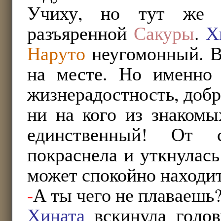
Учиху, но тут же 
разъяренной
Сакуры
.
Х
Наруто
неугомонный. Вс
на месте. Но именно 
жизнерадостность, добр
ни на кого из знаком
единственный! От 
покраснела и уткнулась
может спокойно находит
-
А ты чего не плаваешь
Хината
вскинула голов