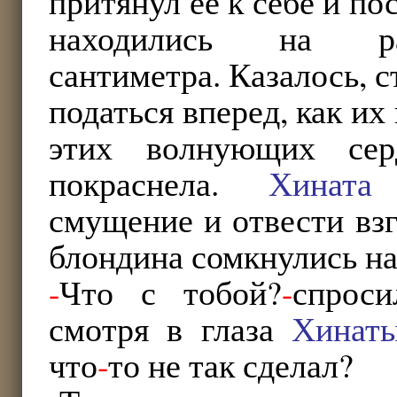
притянул ее к себе и по
находились на ра
сантиметра. Казалось, с
податься вперед, как их
этих волнующих сер
покраснела.
Хината
п
смущение и отвести взг
блондина сомкнулись на
-
Что с тобой?
-
спрос
смотря в глаза
Хинат
что
-
то не так сделал?