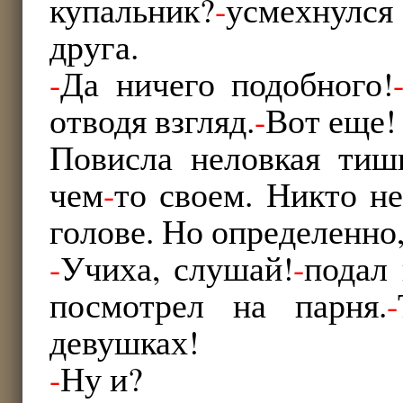
купальник?
-
усмехнул
друга.
-
Да ничего подобного!
отводя взгляд.
-
Вот еще!
Повисла неловкая тиш
чем
-
то своем. Никто не
голове. Но определенно,
-
Учиха, слушай!
-
подал
посмотрел на парня.
-
девушках!
-
Ну и?