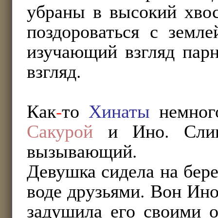
убраны в высокий хвос
поздороваться с земле
изучающий взгляд парн
взгляд.
Как
-
то
Хинаты
немного
Сакурой
и Ино. Слиш
вызывающий.
Девушка сидела на бер
воде друзьями. Вон Ино
задушила его своими о