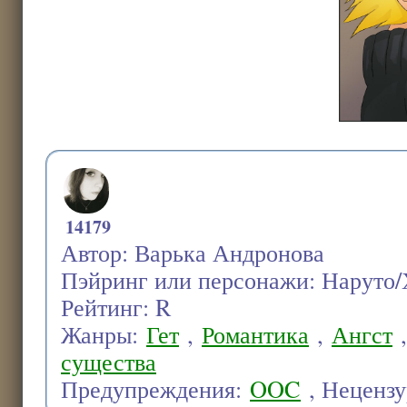
14179
Автор: Варька Андронова
Пэйринг или персонажи: Наруто/
Рейтинг: R
Жанры:
Гет
,
Романтика
,
Ангст
существа
Предупреждения:
OOC
, Нецензу