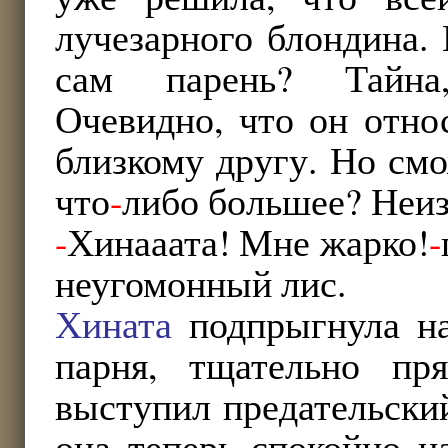
лучезарного блондина. 
сам парень? Тайна
Очевидно, что он отно
близкому другу. Но смо
что
-
либо большее? Неиз
-
Хинааата! Мне жарко!
-
неугомонный лис.
Хината
подпрыгнула на
парня, тщательно пр
выступил предательски
она теперь спокойно н