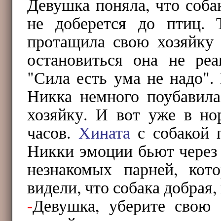
Девушка поняла, что собак
не доберется до птиц. 
протащила свою хозяйку 
остановиться она не реа
"Сила есть ума не надо".
Никка немного поубавила
хозяйку. И вот уже в но
часов.
Хината
с собакой п
Никки эмоции бьют через 
незнакомых парней, кот
видели, что собака добрая
-
Девушка, уберите свою 