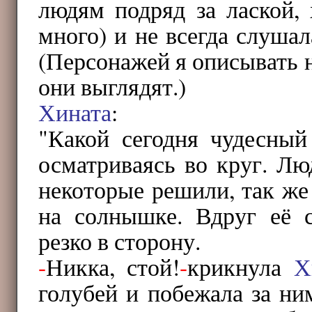
людям подряд за лаской, 
много) и не всегда слушал
(Персонажей я описывать не
они выглядят.)
Хината
:
"Какой сегодня чудесный
осматриваясь во круг. Лю
некоторые решили, так же
на солнышке. Вдруг её 
резко в сторону.
-
Никка, стой!
-
крикнула
Х
голубей и побежала за ни