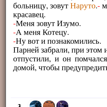
больницу, зовут
Наруто
.
-
м
красавец.
-
Меня зовут Изумо.
-
А меня Котецу.
-
Ну вот и познакомились.
Парней забрали, при этом 
отпустили, и он помчалс
домой, чтобы предупредит
3