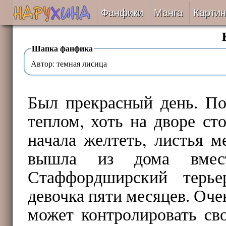
Фанфики
Манга
Картин
Читать
Шапка фанфика
Автор: темная лисица
Сборники
Подобрать
Был прекрасный день. По
теплом, хоть на дворе ст
Рецензии
начала желтеть, листья 
На проверке
вышла из дома вмест
Стаффордширский терье
Отправить
девочка пяти месяцев. Очен
может контролировать сво