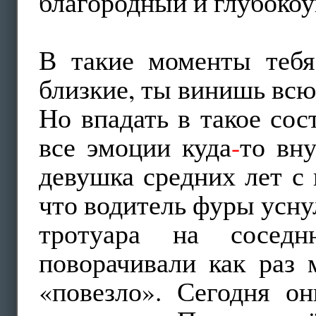
благородный и глубоко
В такие моменты тебя
близкие, ты винишь всю
Но впадать в такое сос
все эмоции куда
-
то вн
девушка средних лет с
что водитель фуры уснул
тротуара на сосед
поворачивали как раз 
«повезло». Сегодня он