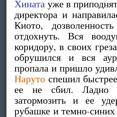
Хината
уже в приподнят
директора и направила
Киото, дозволенност
отдохнуть. Вся воод
коридору, в своих греза
обрушился и вся аур
пропала и пришло удивл
Наруто
спешил быстрее 
ее не сбил. Ладно 
затормозить и ее уд
рубашке и темно
-
синих