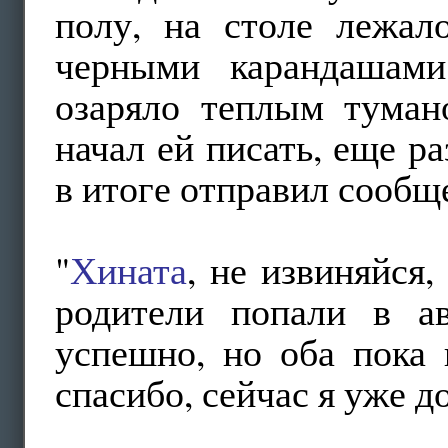
полу, на столе лежал
черными карандашами
озаряло теплым тумано
начал ей писать, еще ра
в итоге отправил сообщ
"
Хината
, не извиняйся
родители попали в ав
успешно, но оба пока 
спасибо, сейчас я уже д