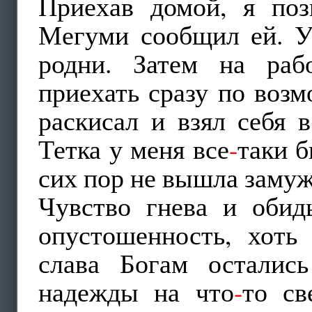
Приехав домой, я по
Мегуми сообщил ей. У
родни. Затем на раб
приехать сразу по возм
раскисал и взял себя в
Тетка у меня все
-
таки б
сих пор не вышла замуж
Чувство гнева и обид
опустошенность, хоть 
слава Богам осталис
надежды на что
-
то св