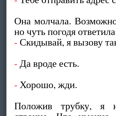
Она молчала. Возможно
но чуть погодя ответила
-
Скидывай, я вызову так
-
Да вроде есть.
-
Хорошо, жди.
Положив трубку, я н