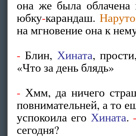
она же была облачена 
юбку
-
карандаш.
Наруто
на мгновение она к нему
-
Блин,
Хината
, прости
«Что за день блядь»
-
Хмм, да ничего страш
повнимательней, а то е
успокоила его
Хината
.
сегодня?