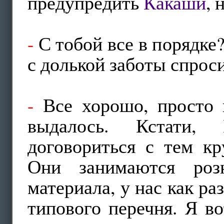
предупредить
Какаши
, 
-
С тобой все в порядке?
с долькой заботы спрос
-
Все хорошо, просто 
выдалось. Кстати, 
договориться с тем кр
Они занимаются розн
материала, у нас как ра
типового перечня. Я во