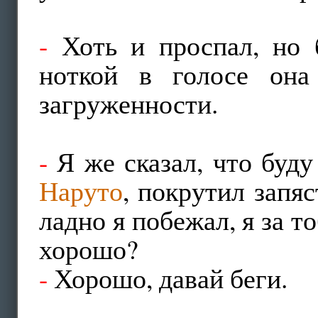
-
Хоть и проспал, но 
ноткой в голосе она
загруженности.
-
Я же сказал, что буду
Наруто
, покрутил запя
ладно я побежал, я за т
хорошо?
-
Хорошо, давай беги.