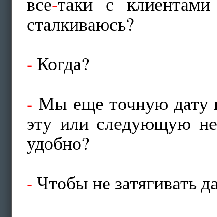
все
-
таки с клиентами
сталкиваюсь?
-
Когда?
-
Мы еще точную дату н
эту или следующую не
удобно?
-
Чтобы не затягивать да