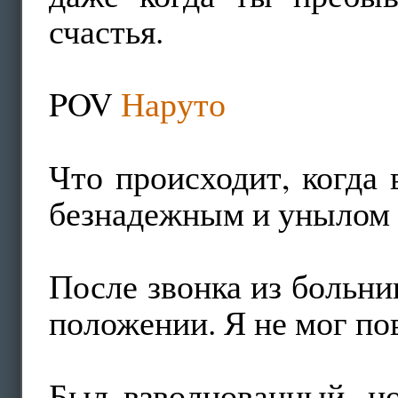
счастья.
POV
Наруто
Что происходит, когда
безнадежным и унылом 
После звонка из больни
положении. Я не мог пов
Был взволнованный, н