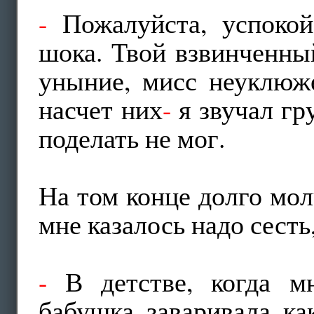
-
Пожалуйста, успокой
шока. Твой взвинченны
уныние, мисс неуклюже
насчет них
-
я звучал гр
поделать не мог.
На том конце долго мол
мне казалось надо сесть
-
В детстве, когда м
бабушка заваривала ка