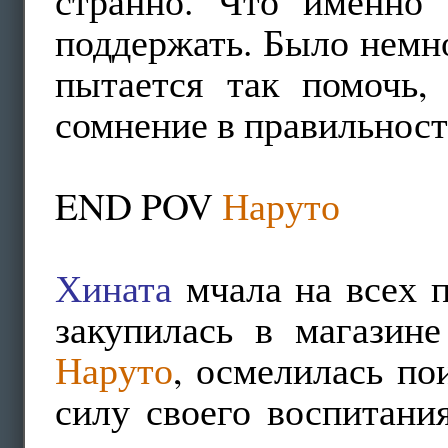
странно. Что именно 
поддержать. Было немно
пытается так помочь,
сомнение в правильност
END POV
Наруто
Хината
мчала на всех п
закупилась в магазине
Наруто
, осмелилась по
силу своего воспитани