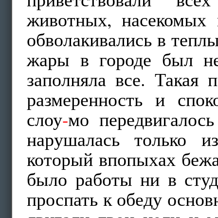
животных, насекомых 
обволакивались в теплы
жары в городе был н
заполняла все. Такая 
размеренность и спок
слоу
-
мо передвигалось
нарушалась только и
который впопыхах бежа
было работы ни в студ
проспать к обеду основ