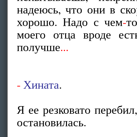
надеюсь, что они в ск
хорошо. Надо с чем
-
т
моего отца вроде ест
получше
...
-
Хината
.
Я ее резковато перебил
остановилась.