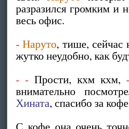
разразился громким и 
весь офис.
-
Наруто
, тише, сейчас
жутко неудобно, как буд
-
-
Прости, кхм кхм,
внимательно посмот
Хината
, спасибо за кофе
С кофе она очень точн