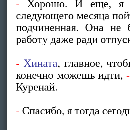
-
Хорошо. И еще, я 
следующего месяца пойт
подчиненная. Она не б
работу даже ради отпус
-
Хината
, главное, чт
конечно можешь идти,
-
Куренай.
-
Спасибо, я тогда сегод