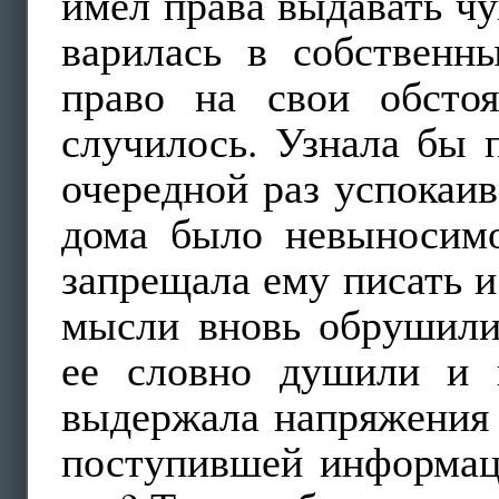
имел права выдавать ч
варилась в собственн
право на свои обсто
случилось. Узнала бы 
очередной раз успокаив
дома было невыносимо
запрещала ему писать и 
мысли вновь обрушили
ее словно душили и н
выдержала напряжения 
поступившей информаци