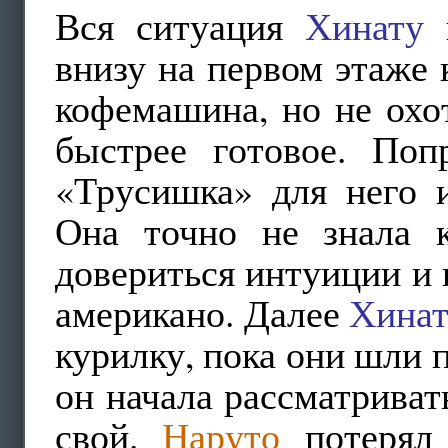
Вся ситуация
Хинату
п
внизу на первом этаже 
кофемашина, но не охо
быстрее готовое. Поп
«Трусишка» для него 
Она точно не знала 
довериться интуиции и в
американо. Далее
Хинат
курилку, пока они шли п
он начала рассматривать
свой.
Наруто
потерял 