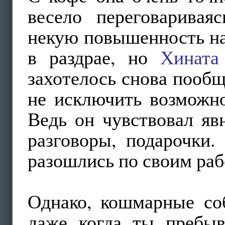
весело переговаривая
некую повышенность н
в раздрае, но
Хината
захотелось снова пообщ
не исключить возможно
Ведь он чувствовал яв
разговоры, подарочки.
разошлись по своим раб
Однако, кошмарные со
даже когда ты пребыв