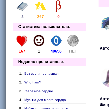
2
267
0
Статистика пользователя:
Авто
167
1
40656
НЕТ
Недавно прочитанные:
Без вести пропавшая
Who I am?
Железное сердце
Авто
Музыка для моего сердца
Жан
Найти то нашла, а не пишет