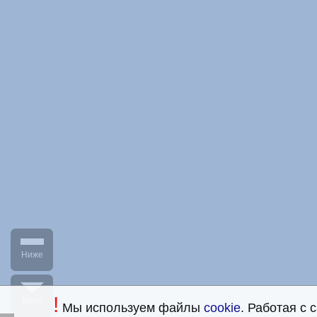
Ниже
!
Вниз
Мы используем файлы
cookie
. Работая с 