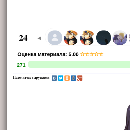
24
◄
Оценка материала
:
5.00
☆
☆
☆
☆
☆
271
Поделитесь с друзьями: