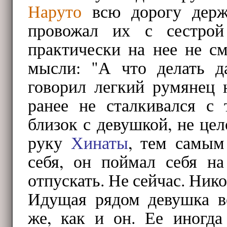
Наруто
всю дорогу дер
провожал их с сестро
практически на нее не см
мысли: "А что делать д
говорил легкий румянец 
ранее не сталкивался с 
близок с девушкой, не цел
руку
Хинаты
, тем самым 
себя, он поймал себя на
отпускать. Не сейчас. Нико
Идущая рядом девушка ве
же, как и он. Ее иногда