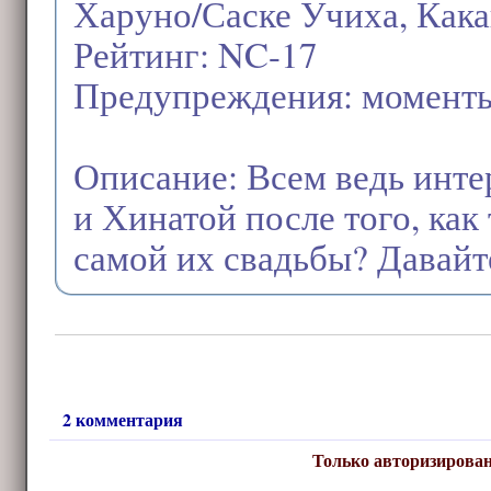
Харуно/Саске Учиха, Как
Рейтинг: NC-17
Предупреждения: момент
Описание: Всем ведь инте
и Хинатой после того, как
самой их свадьбы? Давайте
2 комментария
Только авторизирован