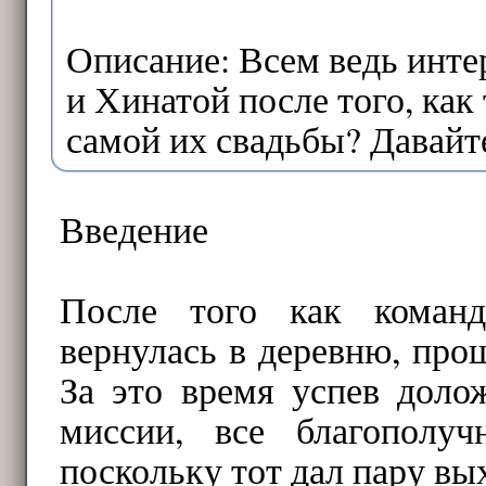
Описание: Всем ведь инте
и Хинатой после того, как
самой их свадьбы? Давайте
Введение
После того как коман
вернулась в деревню, прош
За это время успев доло
миссии, все благополуч
поскольку тот дал пару вы