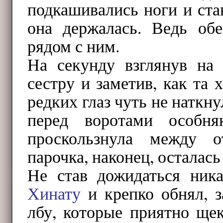
подкашивались ноги и ста
она держалась. Ведь об
рядом с ним.
На секунду взглянув н
сестру и заметив, как та 
редких глаз чуть не наткн
перед воротами особн
проскользнула между о
парочка, наконец, осталась
Не став дожидаться ника
Хинату
и крепко обнял, 
лбу, которые приятно ще