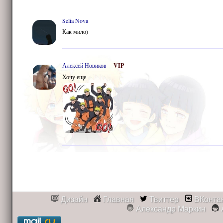
Selia Nova
Как мило)
Алексей Новиков
VIP
Хочу еще
Дизайн
Главная
Твиттер
ВКонта
Александр Маркин