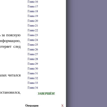
Глава 16
Глава 17
Глава 18
Глава 19
Глава 20
Глава 21
Глава 22
ь за поясную
Глава 23
Глава 24
 информацию,
Глава 25
теряет след
Глава 26
Глава 27
Глава 28
Глава 29
Глава 30
Глава 31
лазах читался
Глава 32
Глава 33
Глава 34
становился,
ЗАВЕРШЁН!
Операции
X