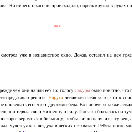
ова. Но ничего такого не происходило, парень крутил в руках 
***
 смотрел уже в ненавистное окно. Дождь оставил на нем гря
прежде чем они нашли ее? По голосу
Сакуры
было понятно, что 
чам предстояло решить.
Наруто
ненавидел себя за то, что в сп
е оповещать его, что с друзьями беда. Вот он вчера также лежал
епенно теряла свою жизненную силу. Повязка болталась на ту
поскорее вернуться в больницу, чтобы лично напялить эту вещь 
выл, чувствуя как воздуха в легких не хватает. Ребята после 