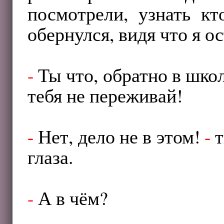
посмотрели, узнать 
обернулся, видя что я ос
-
Ты что, обратно в шко
тебя не переживай!
-
Нет, дело не в этом!
-
т
глаза.
-
А в чём?