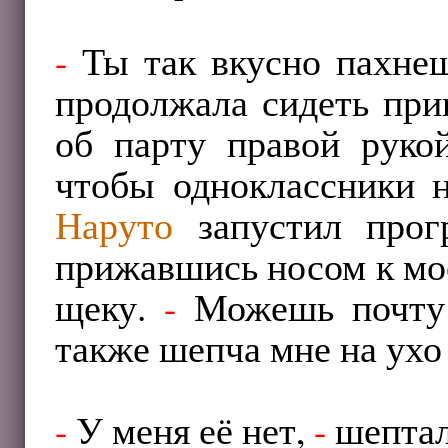
-
Ты так вкусно пахне
продолжала сидеть при
об парту правой руко
чтобы одноклассники н
Наруто
запустил прог
прижавшись носом к мое
щеку.
-
Можешь почту 
также шепча мне на ухо 
-
У меня её нет,
-
шептал