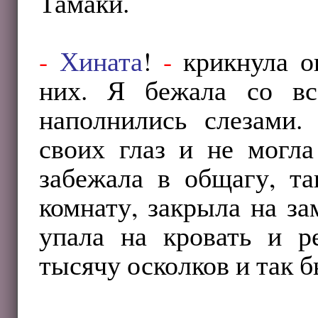
Тамаки.
-
Хината
!
-
крикнула он
них. Я бежала со вс
наполнились слезами.
своих глаз и не могла
забежала в общагу, та
комнату, закрыла на за
упала на кровать и р
тысячу осколков и так б