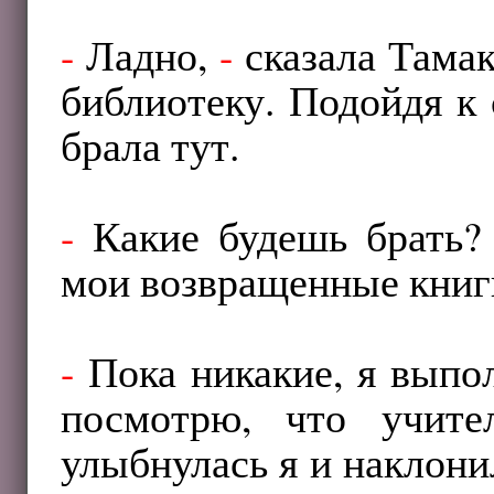
-
Ладно,
-
сказала Тамак
библиотеку. Подойдя к 
брала тут.
-
Какие будешь брать
мои возвращенные книги
-
Пока никакие, я выпол
посмотрю, что учит
улыбнулась я и наклони