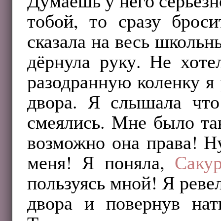
Думаешь у него серьёзно
тобой, то сразу брос
сказала на весь школь
дёрнула руку. Не хоте
разодранную коленку я 
двора. Я слышала чт
смеялись. Мне было так
возможно она права! Н
меня! Я поняла,
Саку
пользуясь мной! Я реве
двора и повернув на