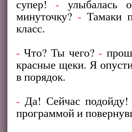
супер!
-
улыбалась 
минуточку?
-
Тамаки п
класс.
-
Что? Ты чего?
-
проше
красные щеки. Я опусти
в порядок.
-
Да! Сейчас подойду
программой и повернув