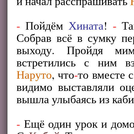
и начал расспрашивать
-
Пойдём
Хината
!
-
Там
Собрав всё в сумку пе
выходу. Пройдя мим
встретились с ним в
Наруто
, что
-
то вместе 
видимо выставляли оц
вышла улыбаясь из каби
-
Ещё один урок и дом