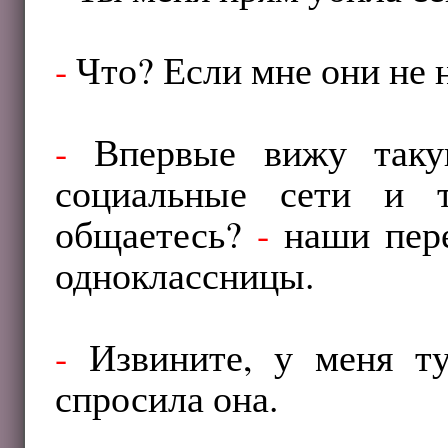
-
Что? Если мне они не
-
Впервые вижу таку
социальные сети и 
общаетесь?
-
наши пере
одноклассницы.
-
Извините, у меня т
спросила она.