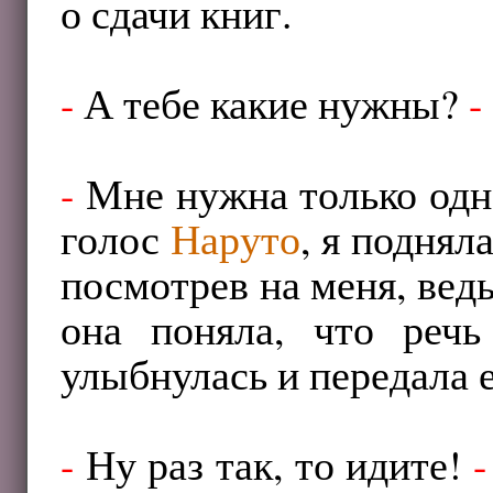
о сдачи книг.
-
А тебе какие нужны?
-
-
Мне нужна только одн
голос
Наруто
, я поднял
посмотрев на меня, вед
она поняла, что реч
улыбнулась и передала 
-
Ну раз так, то идите!
-