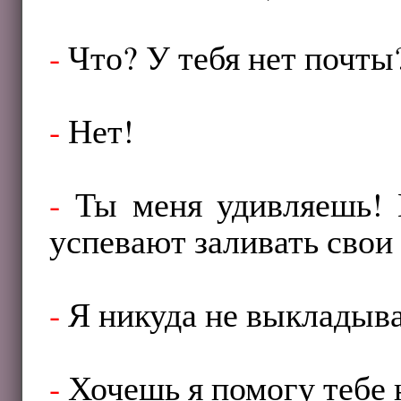
-
Что? У тебя нет почты
-
Нет!
-
Ты меня удивляешь! К
успевают заливать свои 
-
Я никуда не выкладыва
-
Хочешь я помогу тебе 