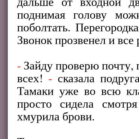
дальше от входной д
поднимая голову мож
поболтать. Перегородк
Звонок прозвенел и все 
-
Зайду проверю почту, 
всех!
-
сказала подруга
Тамаки уже во всю кл
просто сидела смотря
хмурила брови.