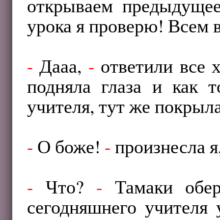
открываем предыдущее
урока я проверю! Всем 
-
Дааа,
-
ответили все х
подняла глаза и как 
учителя, тут же покры
-
О боже!
-
произнесла я,
-
Что?
-
Тамаки обер
сегодняшнего учителя 