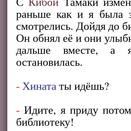
С
Кибой
Тамаки измени
раньше как и я была 
смотрелись. Дойдя до 
Он обнял её и они улыб
дальше вместе, а 
остановилась.
-
Хината
ты идёшь?
-
Идите, я приду потом 
библиотеку!