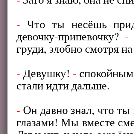
-
Что ты несёшь прид
девочку
-
припевочку?
-
груди, злобно смотря на
-
Девушку!
-
спокойным 
стали идти дальше.
-
Он давно знал, что ты
глазами! Мы вместе сме