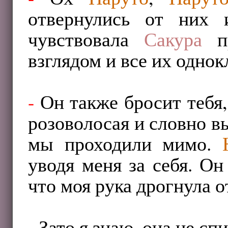
отвернулись от них
чувствовала
Сакура
пр
взглядом и все их однок
-
Он также бросит тебя,
розоволосая и словно в
мы проходили мимо.
уводя меня за себя. Он
что моя рука дрогнула от
-
Зато я знаю, она не спи