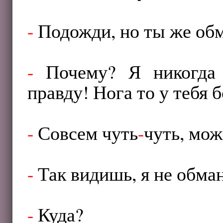
-
Подожди, но ты же обм
-
Почему? Я никогда 
правду! Нога то у тебя 
-
Совсем чуть
-
чуть, мож
-
Так видишь, я не обман
-
Куда?