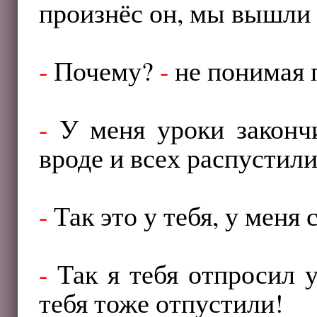
произнёс он, мы вышли 
-
Почему?
-
не понимая п
-
У меня уроки закончи
вроде и всех распустили
-
Так это у тебя, у меня 
-
Так я тебя отпросил у
тебя тоже отпустили!