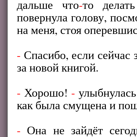
дальше что
-
то делат
повернула голову, посм
на меня, стоя оперевшис
-
Спасибо, если сейчас 
за новой книгой.
-
Хорошо!
-
улыбнулась 
как была смущена и пош
-
Она не зайдёт сегод