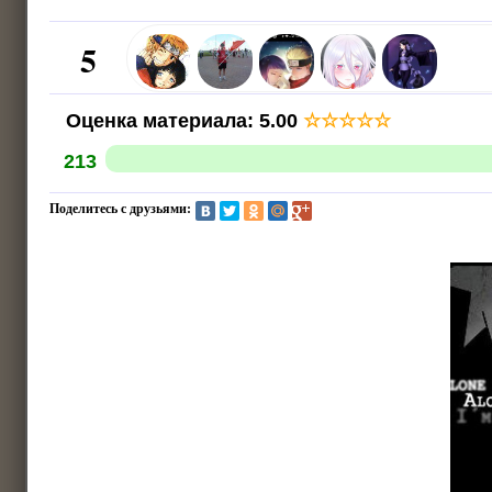
5
Оценка материала
:
5.00
☆
☆
☆
☆
☆
213
Поделитесь с друзьями: