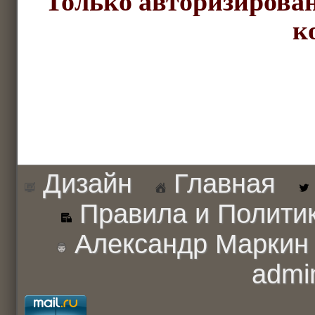
Только авторизирован
к
Дизайн
Главная
Правила и Полити
Александр Маркин
admi