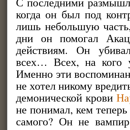
С последними размышле
когда он был под конт
лишь небольшую часть,
дни он помогал Акац
действиям. Он убива
всех… Всех, на кого у
Именно эти воспоминан
не хотел никому вредить
демонической крови
На
не понимал, кем теперь 
самого? Он не вампир