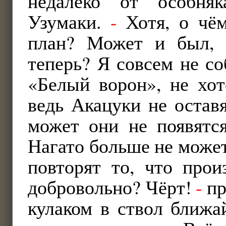
недалеко от особня
Узумаки.
-
Хотя, о чём
план? Может и был,
теперь? Я совсем не со
«Белый ворон», не хот
ведь Акацуки не оставя
может они не появятся
Нагато больше не может
повторят то, что прои
добровольно? Чёрт!
-
пр
кулаком в ствол ближа