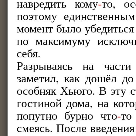
навредить кому
-
то, о
поэтому единственны
момент было убедиться 
по максимуму исключи
себя.
Разрываясь на части
заметил, как дошёл до
особняк Хьюго. В эту 
гостиной дома, на кот
попутно бурно что
-
то
смеясь. После введения