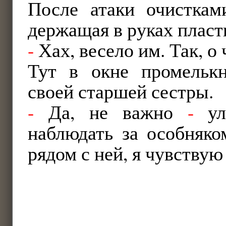
После атаки очисткам
держащая в руках пласт
-
Хах, весело им. Так, о
Тут в окне промельк
своей старшей сестры.
-
Да, не важно
-
улы
наблюдать за особняк
рядом с ней, я чувству