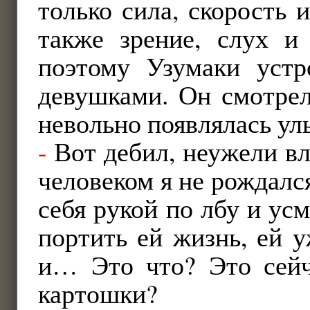
только сила, скорость 
также зрение, слух и 
поэтому Узумаки устр
девушками. Он смотрел
невольно появлялась ул
-
Вот дебил, неужели вл
человеком я не рождалс
себя рукой по лбу и ус
портить ей жизнь, ей у
и… Это что? Это сейч
картошки?