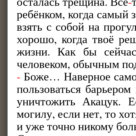
осталась трещина. Всё
-
ребёнком, когда самый
взять с собой на прог
хорошо, когда твоё ре
жизни. Как бы сейча
человеком, обычным п
-
Боже… Наверное само
пользоваться барьером
уничтожить Акацук. Е
могилу, если нет, то х
и уже точно никому бол