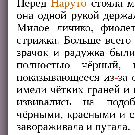
Перед
Наруто
стояла м
она одной рукой держа
Милое личико, фиолет
стрижка. Больше всего 
зрачок и радужка были
полностью чёрный, 
показывающееся из
-
за 
имели чётких граней и 
извивались на подо
чёрными, красными и с
завораживала и пугала.