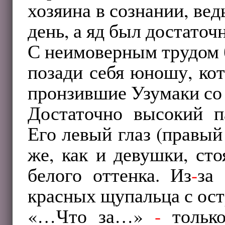
хозяина в сознании, вед
день, а яд был достаточ
С неимоверным трудом 
позади себя юношу, ко
пронзившие Узумаки со
Достаточно высокий п
Его левый глаз (правый
же, как и девушки, ст
белого оттенка. Из
-
за
красных щупальца с ос
«…Что за…»
-
только