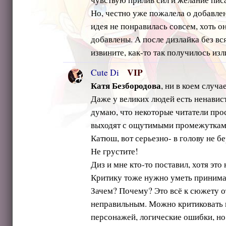
Но, честно уже пожалела о добавлен
идея не понравилась совсем, хоть о
добавлены. А после дизлайка без вс
извините, как-то так получилось из
VIP
Cute Di
Катя Безбородова
, ни в коем случ
Даже у великих людей есть ненавист
думаю, что некоторые читатели прос
выходят с ощутимыми промежуткам
Катюш, вот серьезно- в голову не бер
Не грустите!
Диз и мне кто-то поставил, хотя это
Критику тоже нужно уметь принимать
Зачем? Почему? Это всё к сюжету о
неправильным. Можно критиковать 
персонажей, логические ошибки, но 