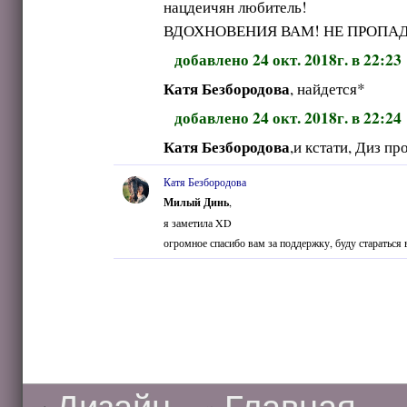
нацдеичян любитель!
ВДОХНОВЕНИЯ ВАМ! НЕ ПРОПА
добавлено 24 окт. 2018г. в 22:23
Катя Безбородова
, найдется*
добавлено 24 окт. 2018г. в 22:24
Катя Безбородова
,и кстати, Диз пр
Катя Безбородова
Милый Динь
,
я заметила XD
огромное спасибо вам за поддержку, буду стараться