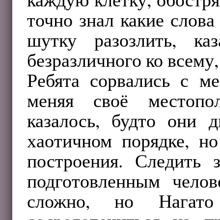
точно знал какие слова
шутку разозлить, ка
безразличного ко всему,
Ребята сорвались с ме
меняя своё местопо
казалось, будто они 
хаотичном порядке, н
построения. Следить 
подготовленным челов
сложно, но Нагат