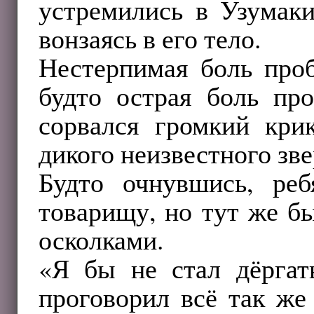
устремились в Узумаки
вонзаясь в его тело.
Нестерпимая боль проб
будто острая боль пр
сорвался громкий кри
дикого неизвестного зве
Будто очнувшись, реб
товарищу, но тут же б
осколками.
«Я бы не стал дёрга
проговорил всё так же