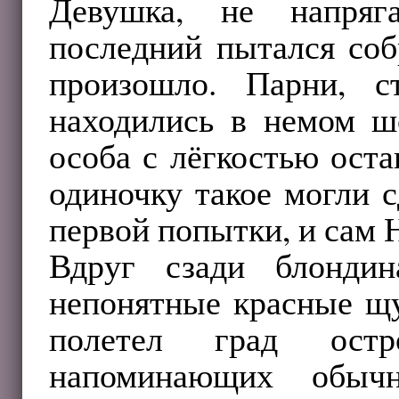
Девушка, не напряга
последний пытался соб
произошло. Парни, с
находились в немом шо
особа с лёгкостью оста
одиночку такое могли 
первой попытки, и сам 
Вдруг сзади блонди
непонятные красные щу
полетел град остр
напоминающих обыч