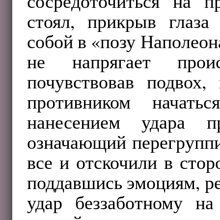
сосредоточиться на п
стоял, прикрыв глаза
собой в «позу Наполеона
не напрягает проис
почувствовав подвох
противником начать
нанесением удара п
означающий перегруппи
все и отскочили в стор
поддавшись эмоциям, ре
удар беззаботному н