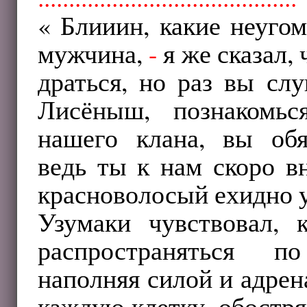
« Блииин, какие неуго
мужчина,
-
я же сказал, 
драться, но раз вы сл
Лисёныш, познакомь
нашего клана, вы обя
ведь ты к нам скоро 
красноволосый ехидно 
Узумаки чувствовал, 
распространяться п
наполняя силой и адре
каждую клетку, обостря