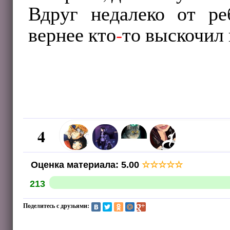
Вдруг недалеко от р
вернее кто
-
то выскочил 
4
Оценка материала
:
5.00
☆
☆
☆
☆
☆
213
Поделитесь с друзьями: