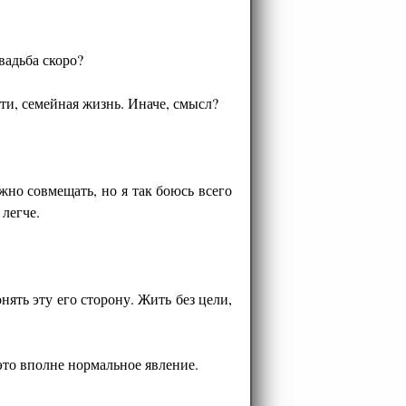
вадьба скоро?
ети, семейная жизнь. Иначе, смысл?
жно совмещать, но я так боюсь всего
 легче.
ять эту его сторону. Жить без цели,
 это вполне нормальное явление.