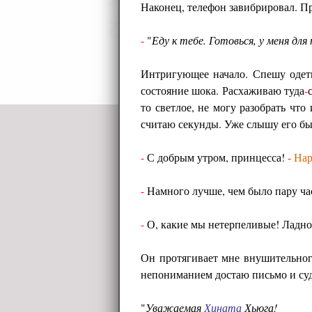
Наконец, телефон завибрировал. Пр
-
"
Еду к тебе. Готовься, у меня для
Интригующее начало. Спешу одеть
состояние шока. Расхаживаю туда
-
то светлое, не могу разобрать что
считаю секунды. Уже слышу его бы
-
С добрым утром, принцесса!
-
Нар
-
Намного лучше, чем было пару часо
-
О, какие мы нетерпеливые! Ладно,
Он протягивает мне внушительного
непониманием достаю письмо и су
"
Уважаемая
Хината
Хьюга!