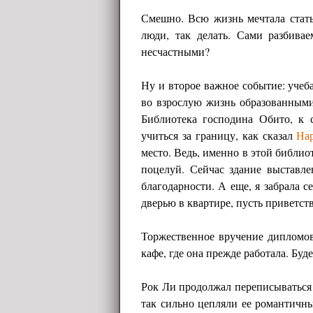
Смешно. Всю жизнь мечтала стать
люди, так делать. Сами разбива
несчастными?
Ну и второе важное событие: учеб
во взрослую жизнь образованными
Библиотека господина Обито, к 
учиться за границу, как сказал
На
место. Ведь, именно в этой библио
поцелуй. Сейчас здание выставле
благодарности. А еще, я забрала с
дверью в квартире, пусть приветст
Торжественное вручение дипломов
кафе, где она прежде работала. Буд
Рок Ли продолжал переписываться
так сильно цепляли ее романтичны