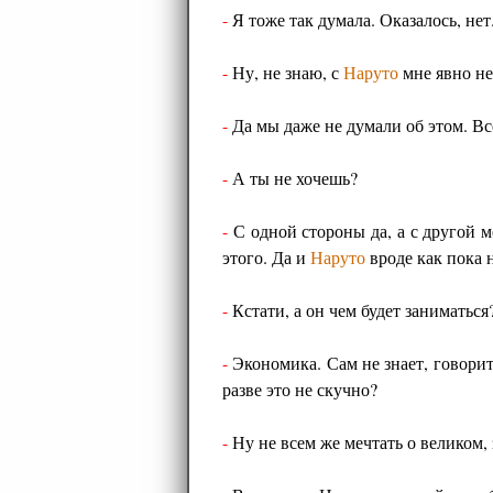
-
Я тоже так думала. Оказалось, нет
-
Ну, не знаю, с
Наруто
мне явно не
-
Да мы даже не думали об этом. Вс
-
А ты не хочешь?
-
С одной стороны да, а с другой м
этого. Да и
Наруто
вроде как пока н
-
Кстати, а он чем будет заниматься
-
Экономика. Сам не знает, говорит
разве это не скучно?
-
Ну не всем же мечтать о великом, 