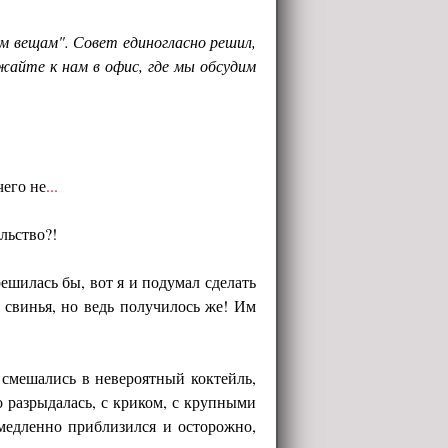
м вещам". Совет единогласно решил,
айте к нам в офис, где мы обсудим
чего не
...
льство?!
ешилась бы, вот я и подумал сделать
к свинья, но ведь получилось же! Им
 смешались в невероятный коктейль,
о разрыдалась, с криком, с крупными
 медленно приблизился и осторожно,