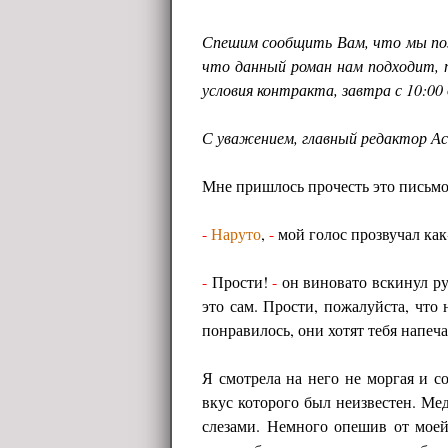
Спешим сообщить Вам, что мы поз
что данный роман нам подходит, 
условия контракта, завтра с 10:00 
С уважением, главный редактор Ас
Мне пришлось прочесть это письмо
-
Наруто
,
-
мой голос прозвучал как
-
Прости!
-
он виновато вскинул ру
это сам. Прости, пожалуйста, что
понравилось, они хотят тебя напеч
Я смотрела на него не моргая и с
вкус которого был неизвестен. Ме
слезами. Немного опешив от мое