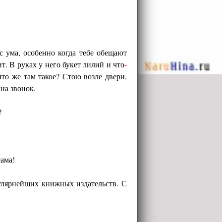
 ума, особенно когда тебе обещают
т. В руках у него букет лилий и что
-
что же там такое? Стою возле двери,
на звонок.
?
сама!
пулярнейших книжных издательств. С