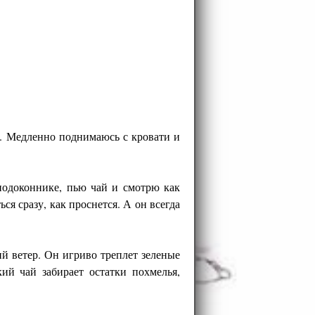
а. Медленно поднимаюсь с кровати и
подоконнике, пью чай и смотрю как
ся сразу, как проснется. А он всегда
й ветер. Он игриво треплет зеленые
й чай забирает остатки похмелья,