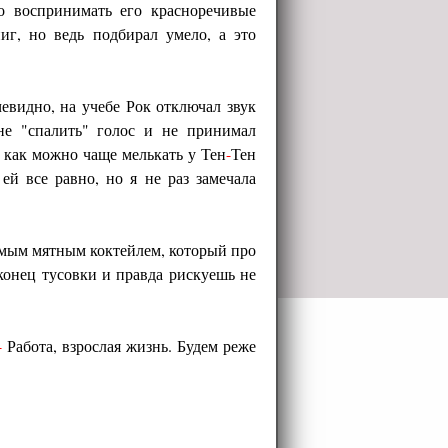
о воспринимать его красноречивые
иг, но ведь подбирал умело, а это
евидно, на учебе Рок отключал звук
не "спалить" голос и не принимал
я как можно чаще мелькать у Тен
-
Тен
ей все равно, но я не раз замечала
имым мятным коктейлем, который про
 конец тусовки и правда рискуешь не
-
Работа, взрослая жизнь. Будем реже