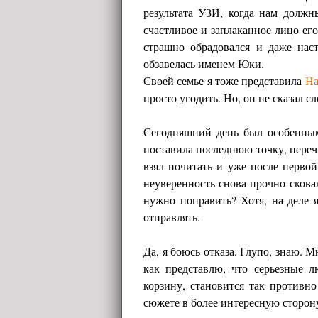
результата УЗИ, когда нам долж
счастливое и заплаканное лицо ег
страшно обрадовался и даже наст
обзавелась именем Юки.
Своей семье я тоже представила
На
просто угодить. Но, он не сказал с
Сегодняшний день был особенны
поставила последнюю точку, переч
взял почитать и уже после первой
неуверенность снова прочно скова
нужно поправить? Хотя, на деле 
отправлять.
Да, я боюсь отказа. Глупо, знаю. М
как представлю, что серьезные 
корзину, становится так противн
сюжете в более интересную сторон