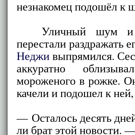
незнакомец подошёл к 
Уличный шум и 
перестали раздражать ег
Неджи
выпрямился. Сест
аккуратно облизыв
мороженого в рожке. Он
качели и подошел к ней
— Осталось десять дне
ли брат этой новости. 