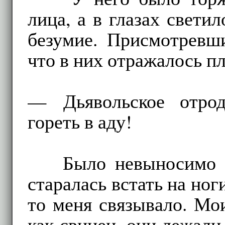
лица, а в глазах свети
безумие. Присмотревши
что в них отражалось п
— Дьявольское отрод
гореть в аду!
Было невыносимо 
старалась встать на ног
то меня связывало. Мо
как свинец, они лежали