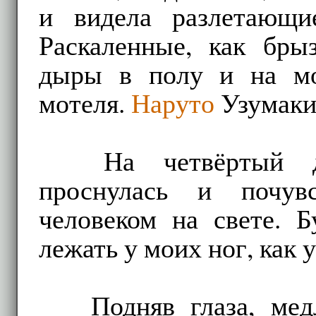
и видела разлетающи
Раскаленные, как бр
дыры в полу и на мо
мотеля.
Наруто
Узумаки
На четвёртый д
проснулась и почув
человеком на свете. 
лежать у моих ног, как 
Подняв глаза, ме