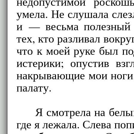
недопустимой роскош
умела. Не слушала слез
и — весьма полезный
тех, кто разливал вокру
что к моей руке был по
истерики; опустив взг
накрывающие мои ноги.
палату.
Я смотрела на белы
где я лежала. Слева по