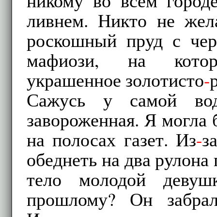
никому во всем городе
ливнем. Никто не жел
роскошный пруд с чер
мафиози, на котор
украшенное золотисто
-
Сажусь у самой во
завороженная. Я могла 
на полосах газет. Из
-
з
обеднеть на два рулона
тело молодой деву
прошлому? Он забра