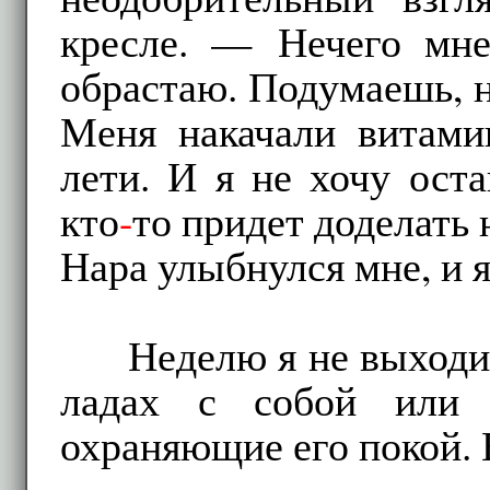
кресле. — Нечего мне 
обрастаю. Подумаешь, н
Меня накачали витами
лети. И я не хочу оста
кто
-
то придет доделать 
Нара улыбнулся мне, и я
Неделю я не выходил
ладах с собой или 
охраняющие его покой. 