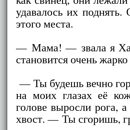
удавалось их поднять. 
этого места.
— Мама! — звала я Ха
становится очень жарко
— Ты будешь вечно гор
на моих глазах её кож
голове выросли рога, а
хвост. — Ты сгоришь, 