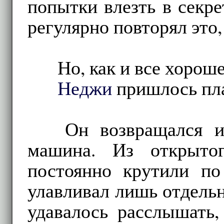
попытки влезть в секр
регулярно повторял это,
Но, как и все хорош
Неджи
пришлось пла
Он возвращался и
машина. Из открыто
постоянно крутили п
улавливал лишь отдельн
удавалось расслышать,