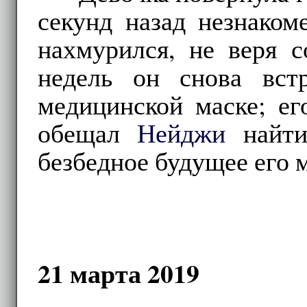
секунд назад незнаком
нахмурился, не веря с
недель он снова встр
медицинской маске; е
обещал
Нейджи
найти
безбедное будущее его 
21 марта 2019