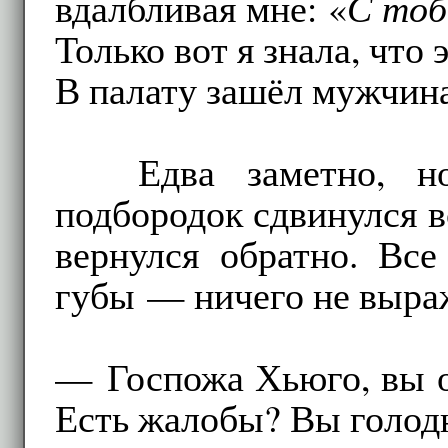
вдалбливая мне: «
С тоб
Только вот я знала, что 
В палату зашёл мужчин
Едва заметно, н
подбородок сдвинулся в
вернулся обратно. Все
губы — ничего не выра
— Госпожа Хьюго, вы о
Есть жалобы? Вы голод