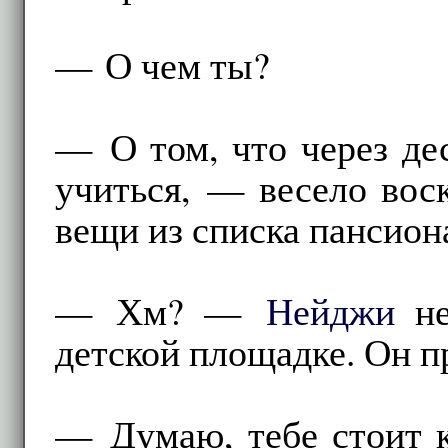
— О чем ты?
— О том, что через де
учиться, — весело вос
вещи из списка пансион
— Хм? —
Нейджи
не
детской площадке. Он п
— Думаю, тебе стоит к