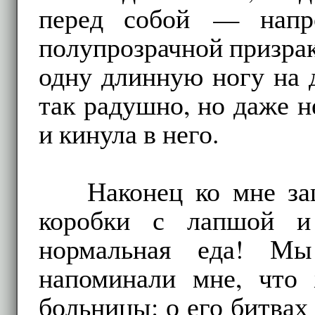
перед собой — напро
полупрозрачной призра
одну длинную ногу на 
так радушно, но даже не
и кинула в него.
Наконец ко мне з
коробки с лапшой и 
нормальная еда! Мы
напоминали мне, что 
больницы: о его битвах 