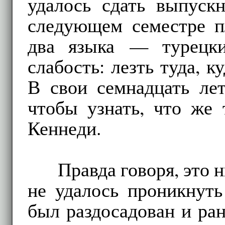
удалось сдать выпуск
следующем семестре п
два языка — турецки
слабость: лезть туда, к
В свои семнадцать ле
чтобы узнать, что же 
Кеннеди.
Правда говоря, это 
не удалось проникнут
был раздосадован и ра