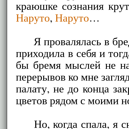
краюшке сознания крут
Наруто
,
Наруто
…
Я провалялась в бре
приходила в себя и тог
бы бремя мыслей не на
перерывов ко мне загл
палату, не до конца за
цветов рядом с моими н
Но, когда спала, я 