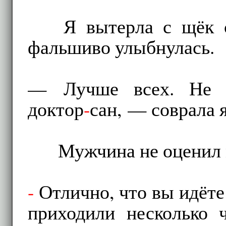
Я вытерла с щёк 
фальшиво улыбнулась.
— Лучше всех. Не хв
доктор
-
сан, — соврала я
Мужчина не оценил 
-
Отлично, что вы идёте
приходили несколько 