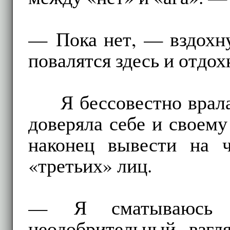
— Пока нет, — вздохну
повалятся здесь и отдох
Я бессовестно врал
доверяла себе и своему
наконец вывести на 
«третьих» лиц.
— Я сматываюсь 
неодобрительный взгл