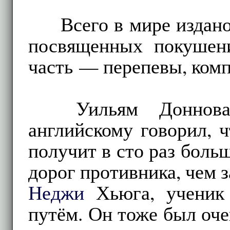
Всего в мире издан
посвященных покушен
часть — перепевы, комп
Уильям Доннов
английскому говорил, 
получит в сто раз боль
дорог противника, чем 
Неджи
Хьюга, ученик
путём. Он тоже был оч