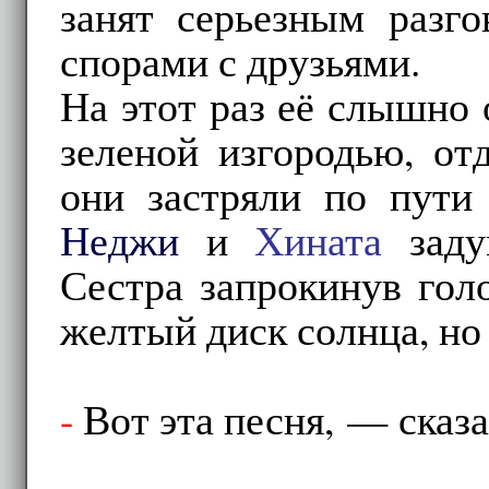
занят серьезным разго
спорами с друзьями.
На этот раз её слышно
зеленой изгородью, от
они застряли по пути 
Неджи
и
Хината
задум
Сестра запрокинув гол
желтый диск солнца, но
-
Вот эта песня, — сказ