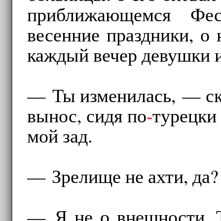
приближающемся Фес
весенние праздники, о
каждый вечер девушки 
— Ты изменилась, — ска
вынос, сидя по
-
турецки
мой зад.
— Зрелище не ахти, да?
— Я не о внешности. 