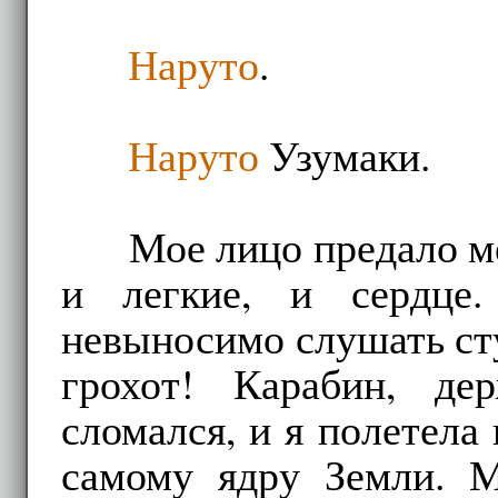
Наруто
.
Наруто
Узумаки.
Мое лицо предало м
и легкие, и сердце.
невыносимо слушать ст
грохот! Карабин, де
сломался, и я полетела
самому ядру Земли. М