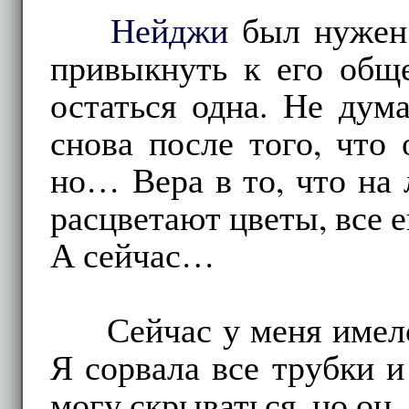
Нейджи
был нужен 
привыкнуть к его обще
остаться одна. Не дум
снова после того, что 
но… Вера в то, что на
расцветают цветы, все е
А сейчас…
Сейчас у меня имел
Я сорвала все трубки и
могу скрываться, но он,