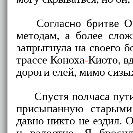
Согласно бритве О
методам, а более сло
запрыгнула на своего б
трассе Коноха
-
Киото, в
дороги елей, мимо сизы
Спустя полчаса пути
присыпанную старыми
давно никто не ездил. 
и радостно. Я броси