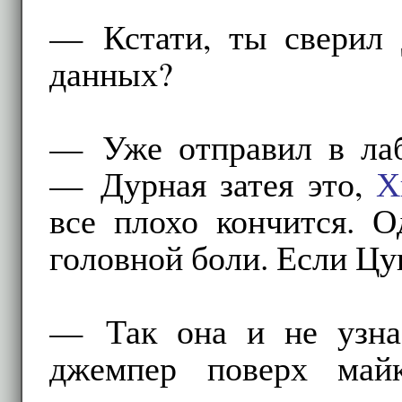
— Кстати, ты сверил 
данных?
— Уже отправил в лаб
— Дурная затея это,
Х
все плохо кончится. 
головной боли. Если Цу
— Так она и не узнае
джемпер поверх ма