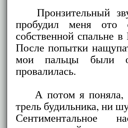
Пронзительный зв
пробудил меня ото 
собственной спальне в 
После попытки нащупат
мои пальцы были о
провалилась.
А потом я поняла, 
трель будильника, ни ш
Сентиментальное 