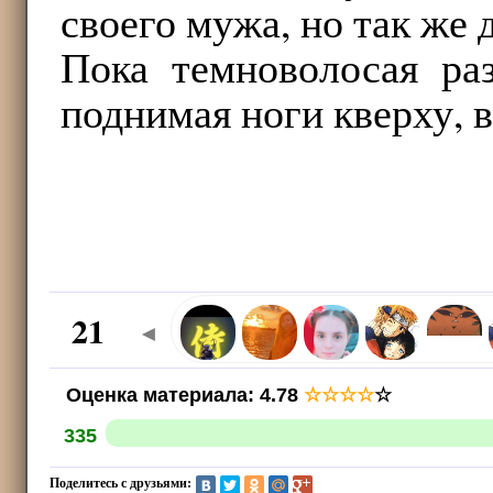
своего мужа, но так же 
Пока темноволосая ра
поднимая ноги кверху, 
21
◄
Оценка материала
:
4.78
☆
☆
☆
☆
☆
335
Поделитесь с друзьями: