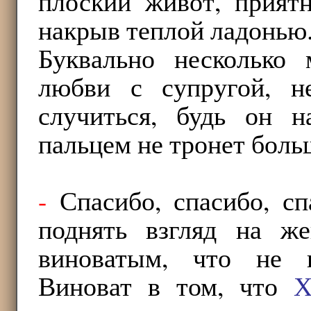
плоский живот, приятн
накрыв теплой ладонью
Буквально несколько 
любви с супругой, н
случиться, будь он н
пальцем не тронет бол
-
Спасибо, спасибо, с
поднять взгляд на же
виноватым, что не п
Виноват в том, что
Х