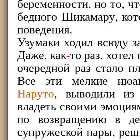
беременности, но то, ч
бедного Шикамару, кот
поведения.
Узумаки ходил всюду за
Даже, как
-
то раз, хотел
очередной раз стало п
Все эти мелкие нюан
Наруто
, выводили из
владеть своими эмоциям
по возвращению в де
супружеской пары, реши