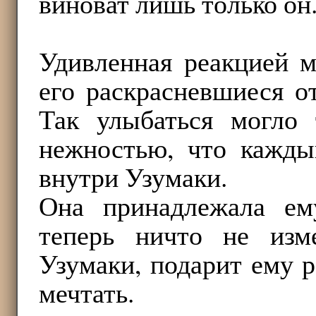
виноват лишь только он
Удивленная реакцией 
его раскрасневшиеся о
Так улыбаться могло 
нежностью, что кажды
внутри Узумаки.
Она принадлежала ем
теперь ничто не изм
Узумаки, подарит ему р
мечтать.