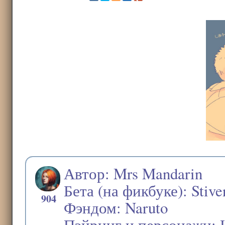
Автор: Mrs Mandarin
Бета (на фикбуке): Stiv
904
Фэндом: Naruto
Пэйринг и персонажи: 