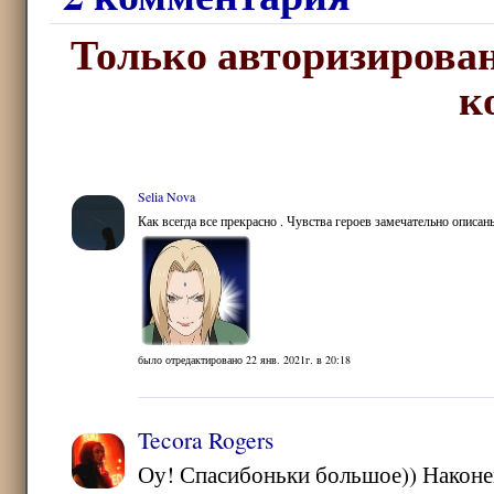
Только авторизирован
к
Selia Nova
Как всегда все прекрасно . Чувства героев замечательно опис
было отредактировано 22 янв. 2021г. в 20:18
Tecora Rogers
Оу! Спасибоньки большое)) Наконец