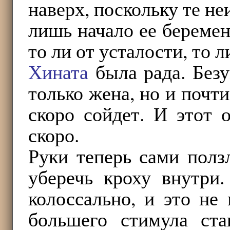
наверх, поскольку те не
лишь начало ее береме
то ли от усталости, то 
Хината
была рада. Безу
только жена, но и почти
скоро сойдет. И этот 
скоро.
Руки теперь сами полз
уберечь кроху внутри
колоссально, и это не
большего стимула ста