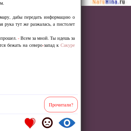
м.
мару, дабы передать информацию о
 рука тут же разжалась, а пистолет
 прошел.
-
Всем за мной. Ты идешь за
тся бежать на северо
-
запад к
Сакуре
Прочитали?