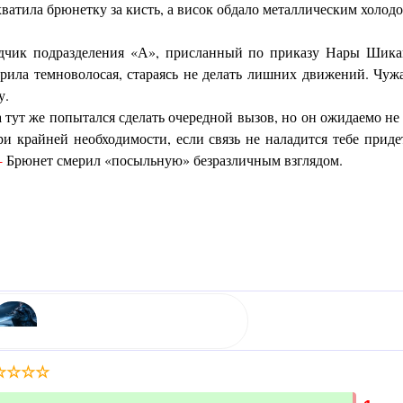
хватила брюнетку за кисть, а висок обдало металлическим холодо
дчик подразделения «А», присланный по приказу Нары Шика
ила темноволосая, стараясь не делать лишних движений. Чужая
у.
тут же попытался сделать очередной вызов, но он ожидаемо не
и крайней необходимости, если связь не наладится тебе приде
-
Брюнет смерил «посыльную» безразличным взглядом.
☆
☆
☆
☆