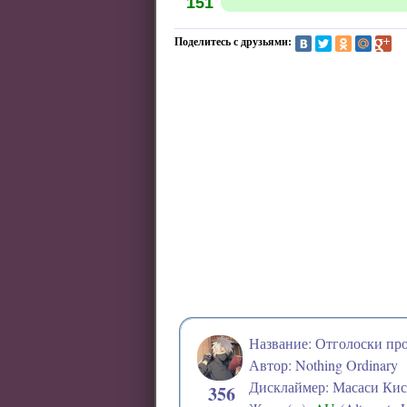
151
Поделитесь с друзьями:
Название: Отголоски п
Автор: Nothing Ordinary
Дисклаймер: Масаси Ки
356