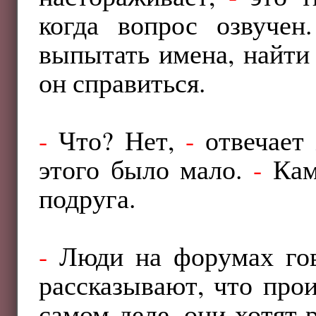
когда вопрос озвучен
выпытать имена, найти 
он справиться.
-
Что? Нет,
-
отвечает
этого было мало.
-
Ками
подруга.
-
Люди на форумах гово
рассказывают, что прои
самом деле, они хотят р