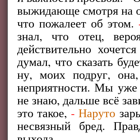
выжидающе смотря на от
что пожалеет об этом.
знал, что отец, вер
действительно хочется
думал, что сказать буд
ну, моих подруг, она,
неприятности. Мы уже 
не знаю, дальше всё зав
это такое,
-
Наруто
зары
несвязный бред. Прав
выхода.