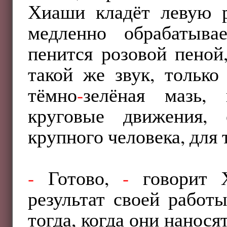
Хиаши кладёт левую р
медленно обрабатыва
пенится розовой пеной
такой же звук, тольк
тёмно
-
зелёная мазь,
круговые движения, 
крупного человека, для 
-
Готово,
-
говорит Х
результат своей работ
тогда, когда они нанося