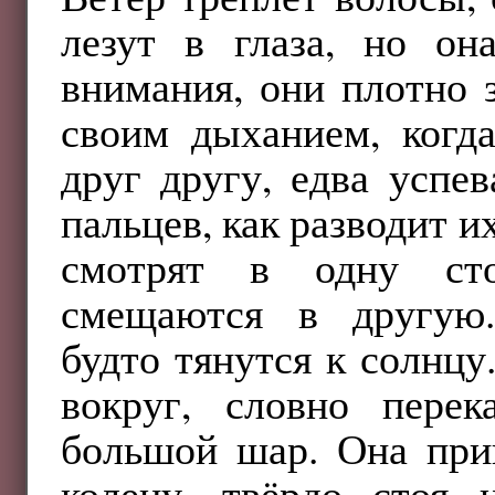
лезут в глаза, но он
внимания, они плотно 
своим дыханием, когда
друг другу, едва успев
пальцев, как разводит и
смотрят в одну сто
смещаются в другую.
будто тянутся к солнц
вокруг, словно пере
большой шар. Она при
колену, твёрдо стоя 