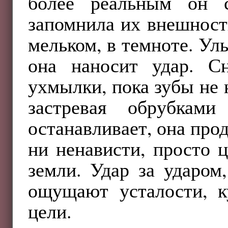
более реальным он с
запомнила их внешность
мельком, в темноте. Улы
она наносит удар. С
ухмылки, пока зубы не 
застревая обрубка
останавливает, она про
ни ненависти, просто 
земли. Удар за ударом
ощущают усталости, к
цели.