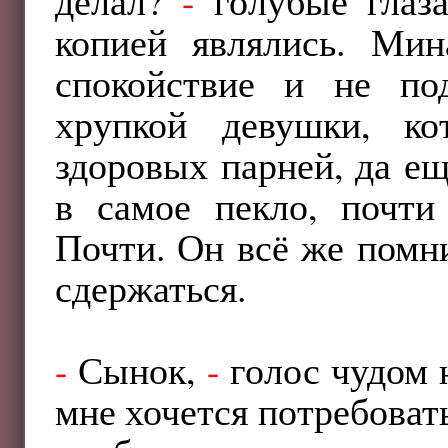
делал?
-
голубые глаза
копией являлись. Мин
спокойствие и не под
хрупкой девушки, ко
здоровых парней, да ещ
в самое пекло, почти
Почти. Он всё же помн
сдержаться.
-
Сынок,
-
голос чудом 
мне хочется потребовать