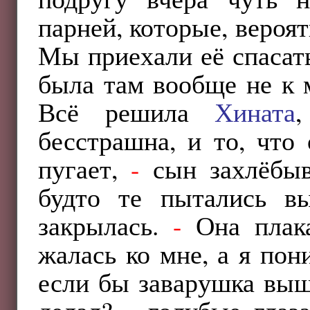
парней, которые, вероят
Мы приехали её спасать
была там вообще не к 
Всё решила
Хината
бесстрашна, и то, что
пугает,
-
сын захлёбыв
будто те пытались вы
закрылась.
-
Она плакал
жалась ко мне, а я пон
если бы заварушка выш