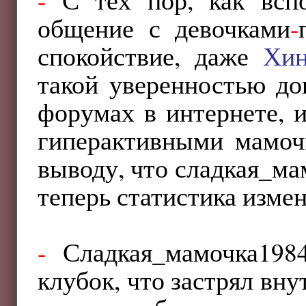
общение с девочками
-
спокойствие, даже
Хин
такой уверенностью до
форумах в интернете, 
гиперактивными мамо
выводу, что сладкая_ма
теперь статистика измен
-
Сладкая_мамочка19
клубок, что застрял вну