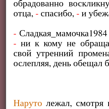
обрадованно воскликн
отца,
-
спасибо,
-
и убеж
-
Сладкая_мамочка1984 
-
ни к кому не обраща
свой утренний промен
ослепляя, день обещал 
Наруто
лежал, смотря в