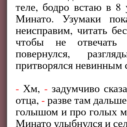
теле, бодро встаю в 8
Минато. Узумаки пок
неисправим, читать бе
чтобы не отвечать 
повернулся, разгля
притворялся невинным 
-
Хм,
-
задумчиво сказ
отца,
-
разве там дальше
голышом и про голых м
Минато улыбнулся и сел