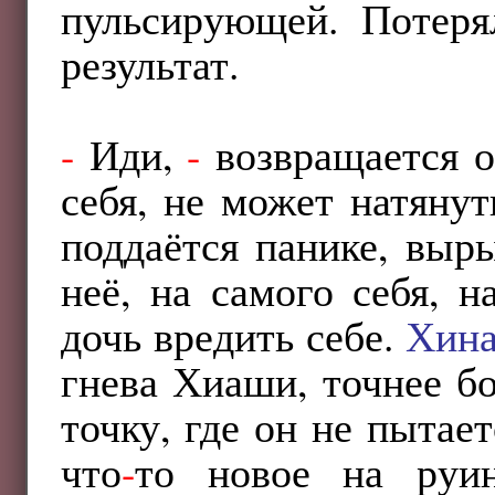
пульсирующей. Потеря
результат.
-
Иди,
-
возвращается о
себя, не может натянут
поддаётся панике, выр
неё, на самого себя, 
дочь вредить себе.
Хина
гнева Хиаши, точнее бо
точку, где он не пытает
что
-
то новое на руи