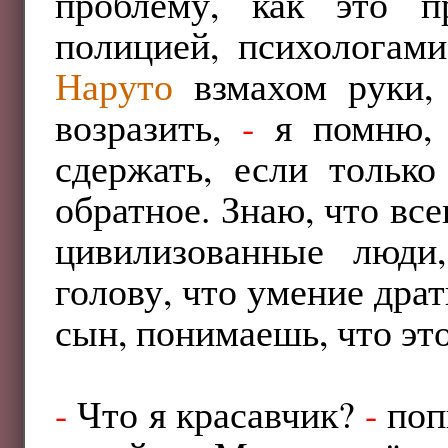
проблему, как это п
полицией, психологам
Наруто
взмахом руки, 
возразить,
-
я помню, 
сдержать, если тольк
обратное. Знаю, что все
цивилизованные люди
голову, что умение дра
сын, понимаешь, что эт
-
Что я красавчик?
-
поп