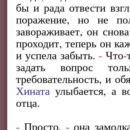
бы и рада отвести взгл
поражение, но не пол
завораживает, он снов
проходит, теперь он ка
и успела забыть.
-
Что
-
задать вопрос тол
требовательность, и обя
Хината
улыбается, а в
отца.
-
Просто,
-
она замолка