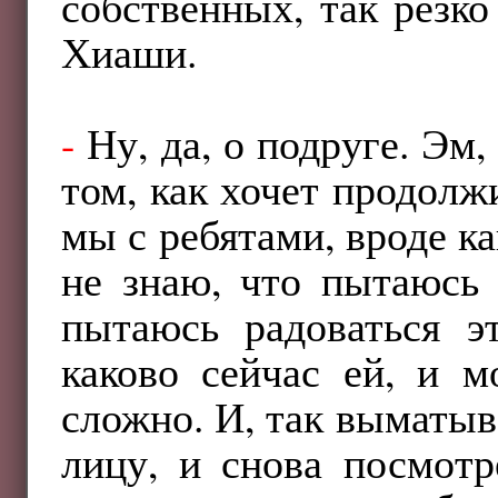
собственных, так резк
Хиаши.
-
Ну, да, о подруге. Эм
том, как хочет продолж
мы с ребятами, вроде ка
не знаю, что пытаюсь 
пытаюсь радоваться э
каково сейчас ей, и м
сложно. И, так выматыв
лицу, и снова посмотр