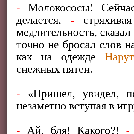
-
Молокососы! Сейчас,
делается,
-
стряхивая
медлительность, сказал
точно не бросал слов на
как на одежде
Нару
снежных пятен.
-
«Пришел, увидел, п
незаметно вступая в игр
-
Ай, бля! Какого?!
-