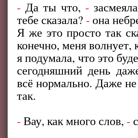
-
Да ты что,
-
засмеял
тебе сказала?
-
она небр
Я же это просто так ск
конечно, меня волнует, 
я подумала, что это буд
сегодняшний день даже
всё нормально. Даже не
так.
-
Вау, как много слов,
-
с