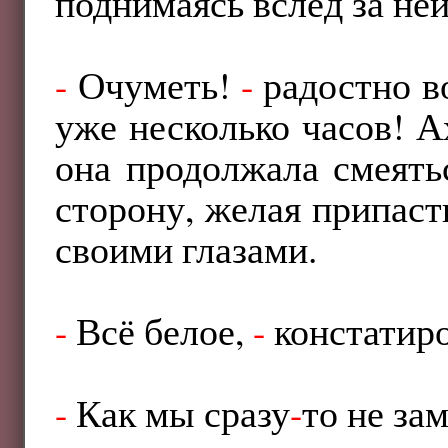
поднимаясь вслед за ней
-
Очуметь!
-
радостно в
уже несколько часов! А
она продолжала смеятьс
сторону, желая припаст
своими глазами.
-
Всё белое,
-
констатир
-
Как мы сразу
-
то не за