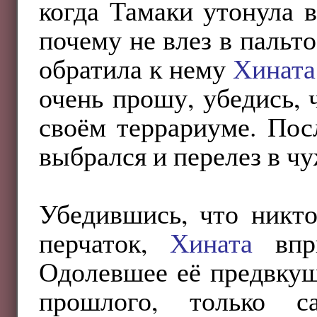
когда Тамаки утонула 
почему не влез в пальт
обратила к нему
Хината
очень прошу, убедись, 
своём террариуме. Пос
выбрался и перелез в ч
Убедившись, что никто
перчаток,
Хината
впри
Одолевшее её предвкуш
прошлого, только 