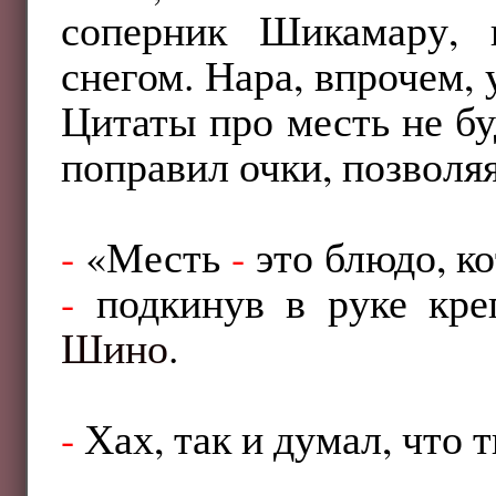
соперник Шикамару, 
снегом. Нара, впрочем, 
Цитаты про месть не б
поправил очки, позволя
-
«Месть
-
это блюдо, к
-
подкинув в руке кре
Шино
.
-
Хах, так и думал, что 