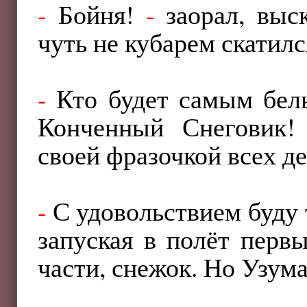
-
Бойня!
-
заорал, выс
чуть не кубарем скатилс
-
Кто будет самым белы
Конченный Снеговик
своей фразочкой всех де
-
С удовольствием буду 
запуская в полёт перв
части, снежок. Но Узума