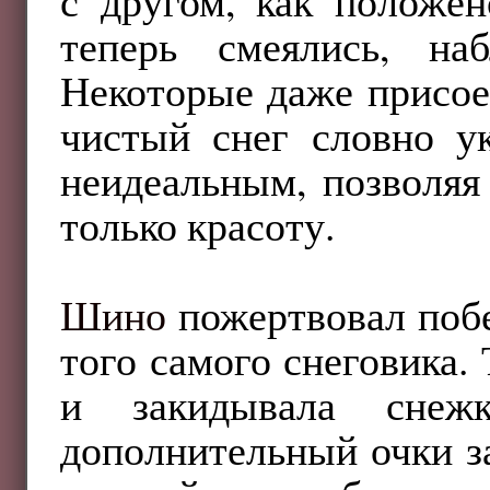
с другом, как положен
теперь смеялись, на
Некоторые даже присое
чистый снег словно у
неидеальным, позволяя
только красоту.
Шино
пожертвовал поб
того самого снеговика.
и закидывала снежк
дополнительный очки за