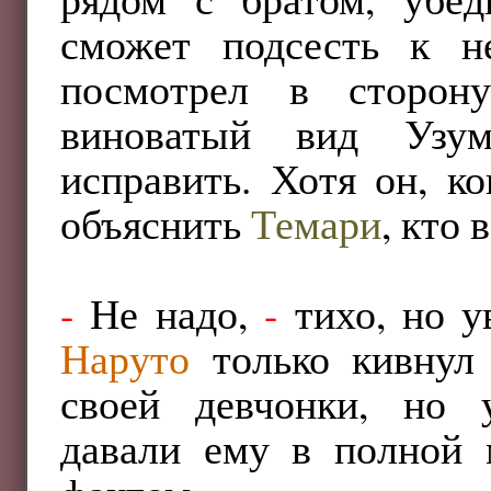
сможет подсесть к н
посмотрел в сторо
виноватый вид Узу
исправить. Хотя он, ко
объяснить
Темари
, кто 
-
Не надо,
-
тихо, но у
Наруто
только кивнул 
своей девчонки, но 
давали ему в полной 