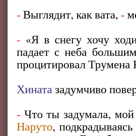
-
Выглядит, как вата,
-
ме
-
«Я в снегу хочу ходи
падает с неба большим
процитировал Трумена
Хината
задумчиво повер
-
Что ты задумала, мо
Наруто
, подкрадываясь