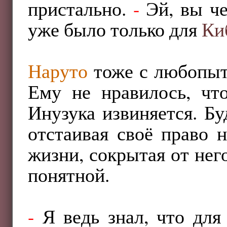
пристально.
-
Эй, вы че
уже было только для
Ки
Наруто
тоже с любопытс
Ему не нравилось, что
Инузука извиняется. Б
отстаивая своё право н
жизни, сокрытая от него
понятной.
-
Я ведь знал, что для 