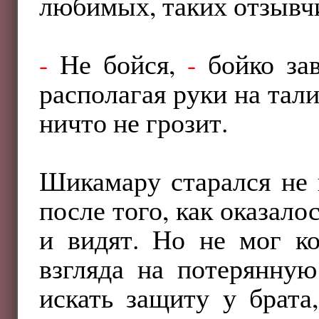
любимых, таких отзывч
-
Не бойся,
-
бойко зав
располагая руки на тал
ничто не грозит.
Шикамару старался не 
после того, как оказало
и видят. Но не мог ко
взгляда на потерянну
искать защиту у брата