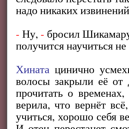
надо никаких извинений
-
Ну,
-
бросил Шикамар
получится научиться не 
Хината
цинично усмехн
волосы закрыли её от 
прочитать о временах,
верила, что вернёт вс
учиться, хорошо себя в
И отец перестанет смо