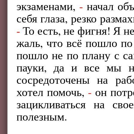
экзаменами,
-
начал об
себя глаза, резко разм
-
То есть, не фигня! Я не
жаль, что всё пошло п
пошло не по плану с са
пауки, да и все мы н
сосредоточены на раб
хотел помочь,
-
он потр
зацикливаться на св
полезным.