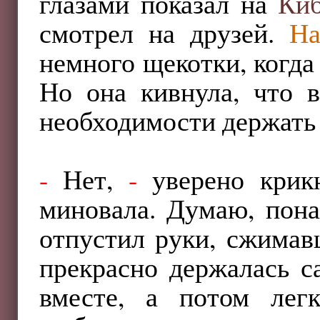
глазами показал на
Ки
смотрел на друзей.
На
немного щекотки, когд
Но она кивнула, что в
необходимости держать 
-
Нет,
-
уверено кри
миновала. Думаю, пона
отпустил руки, сжима
прекрасно держалась 
вместе, а потом легк