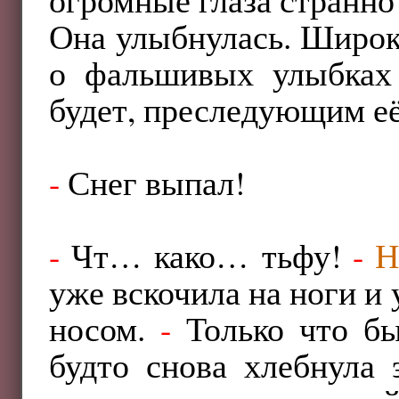
Она улыбнулась. Широк
о фальшивых улыбках
будет, преследующим её
-
Снег выпал!
-
Чт… како… тьфу!
-
Н
уже вскочила на ноги и 
носом.
-
Только что был
будто снова хлебнула 