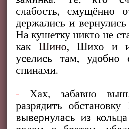
слабость, смущённо о
держались и вернулись 
На кушетку никто не ст
как
Шино
, Шихо и и
уселись там, удобно 
спинами.
-
Хах, забавно вы
разрядить обстановк
вывернулась из кольца
рядом с братом, убед