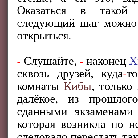
Оказаться в такой 
следующий шаг можно 
открыться.
-
Слушайте,
-
наконец
Х
сквозь друзей, куда
-
т
комнаты
Кибы
, только
далёкое, из прошло
сданными экзаменам
которая возникла по н
следовало перестать та