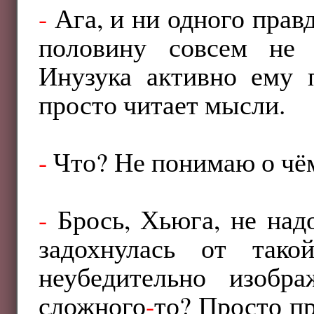
-
Ага, и ни одного прав
половину совсем не 
Инузука активно ему п
просто читает мысли.
-
Что? Не понимаю о чё
-
Брось, Хьюга, не над
задохнулась от та
неубедительно изоб
сложного
-
то? Просто п