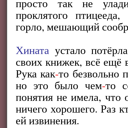
просто так не улади
проклятого птицееда,
горло, мешающий сообр
Хината
устало потёрла
своих книжек, всё ещё 
Рука как
-
то безвольно 
но это было чем
-
то 
понятия не имела, что 
ничего хорошего. Раз к
ей извинения.