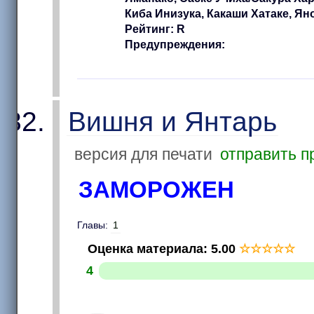
Киба Инизука, Какаши Хатаке, Яно
Рейтинг: R
Предупреждения:
Вишня и Янтарь
версия для печати
отправить п
ЗАМОРОЖЕН
Главы:
1
Оценка материала
:
5.00
☆
☆
☆
☆
☆
4