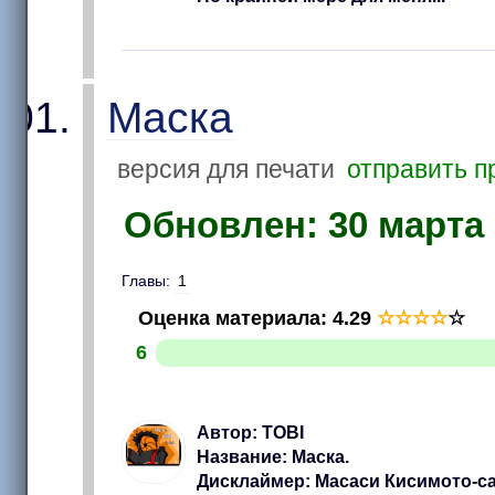
Маска
версия для печати
отправить п
Обновлен: 30 марта 2
Главы:
1
Оценка материала
:
4.29
☆
☆
☆
☆
☆
6
Автор: TOBI
Название: Маска.
Дисклаймер: Масаси Кисимото-са