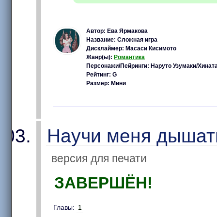
Автор: Ева Ярмакова
Название: Сложная игра
Дисклаймер: Масаси Кисимото
Жанр(ы):
Романтика
Персонажи/Пейринги: Наруто Узумаки/Хинат
Рейтинг: G
Размер: Мини
Научи меня дышат
версия для печати
ЗАВЕРШЁН!
Главы:
1