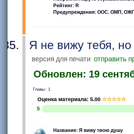
Рейтинг: R
Предупреждения: ООС, ОМП, ОЖ
Я не вижу тебя, н
версия для печати
отправить п
Обновлен: 19 сентябр
Главы:
1
Оценка материала
:
5.00
☆
☆
☆
☆
☆
5
Название: Я вижу твою душу