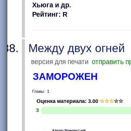
Хьюга и др.
Рейтинг: R
Между двух огней
версия для печати
отправить п
ЗАМОРОЖЕН
Главы:
1
Оценка материала
:
3.00
☆
☆
☆
☆
☆
3
Автор: Nonono Ledi