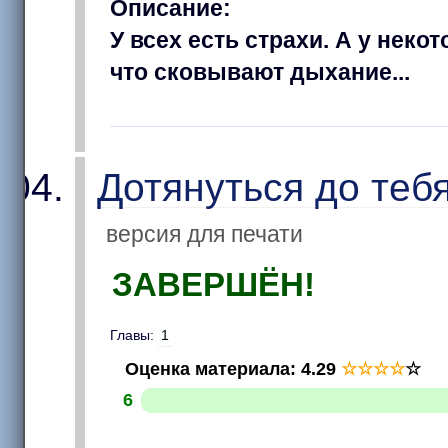
Описание:
У всех есть страхи. А у нек
что сковывают дыхание...
Дотянуться до теб
версия для печати
ЗАВЕРШЁН!
Главы:
1
Оценка материала
:
4.29
☆
☆
☆
☆
☆
6