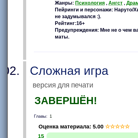
Жанры:
Психология
,
Ангст
,
Дра
Пейринги и персонажи: Наруто/Хи
не задумывался :).
Рейтинг:16+
Предупреждения: Мне не о чем ва
маты.
Сложная игра
версия для печати
ЗАВЕРШЁН!
Главы:
1
Оценка материала
:
5.00
☆
☆
☆
☆
☆
15