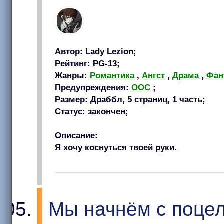
Автор: Lady Lezion;
Рейтинг: PG-13;
Жанры:
Романтика
,
Ангст
,
Драма
,
Фан
Предупреждения:
OOC
;
Размер: Драббл, 5 страниц, 1 часть;
Статус: закончен;
Описание:
Я хочу коснуться твоей руки.
Мы начнём с поце