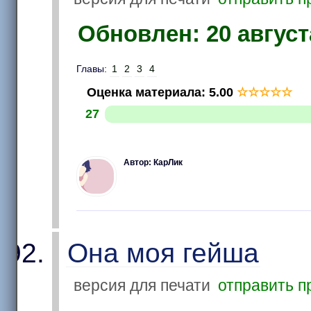
Обновлен: 20 августа
Главы:
1
2
3
4
Оценка материала
:
5.00
☆
☆
☆
☆
☆
27
Автор: КарЛик
Она моя гейша
версия для печати
отправить п