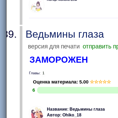
Ведьмины глаза
версия для печати
отправить п
ЗАМОРОЖЕН
Главы:
1
Оценка материала
:
5.00
☆
☆
☆
☆
☆
6
Название: Ведьмины глаза
Автор: Ohiko_18